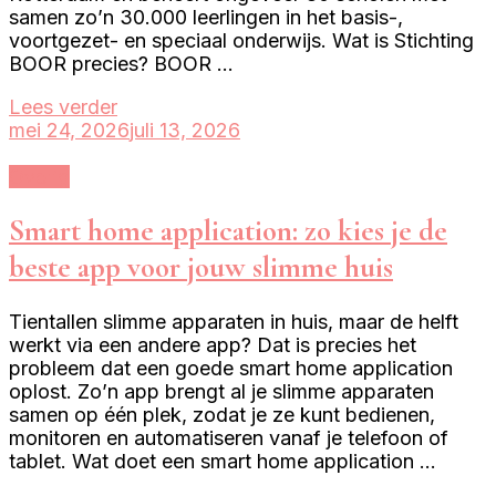
samen zo’n 30.000 leerlingen in het basis-,
voortgezet- en speciaal onderwijs. Wat is Stichting
BOOR precies? BOOR …
Lees verder
mei 24, 2026
juli 13, 2026
Overig
Smart home application: zo kies je de
beste app voor jouw slimme huis
Tientallen slimme apparaten in huis, maar de helft
werkt via een andere app? Dat is precies het
probleem dat een goede smart home application
oplost. Zo’n app brengt al je slimme apparaten
samen op één plek, zodat je ze kunt bedienen,
monitoren en automatiseren vanaf je telefoon of
tablet. Wat doet een smart home application …