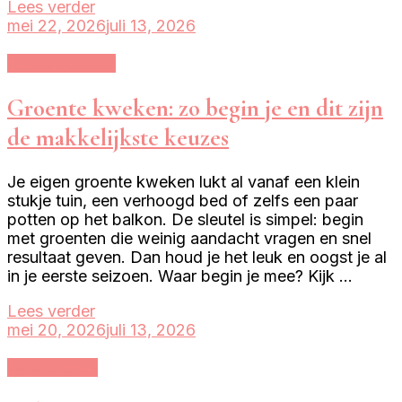
Lees verder
mei 22, 2026
juli 13, 2026
Tuin en balkon
Groente kweken: zo begin je en dit zijn
de makkelijkste keuzes
Je eigen groente kweken lukt al vanaf een klein
stukje tuin, een verhoogd bed of zelfs een paar
potten op het balkon. De sleutel is simpel: begin
met groenten die weinig aandacht vragen en snel
resultaat geven. Dan houd je het leuk en oogst je al
in je eerste seizoen. Waar begin je mee? Kijk …
Lees verder
mei 20, 2026
juli 13, 2026
Woontrends