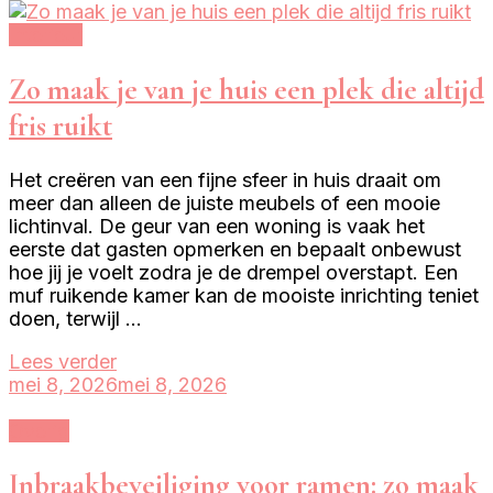
Interieur
Zo maak je van je huis een plek die altijd
fris ruikt
Het creëren van een fijne sfeer in huis draait om
meer dan alleen de juiste meubels of een mooie
lichtinval. De geur van een woning is vaak het
eerste dat gasten opmerken en bepaalt onbewust
hoe jij je voelt zodra je de drempel overstapt. Een
muf ruikende kamer kan de mooiste inrichting teniet
doen, terwijl …
Lees verder
mei 8, 2026
mei 8, 2026
Overig
Inbraakbeveiliging voor ramen: zo maak