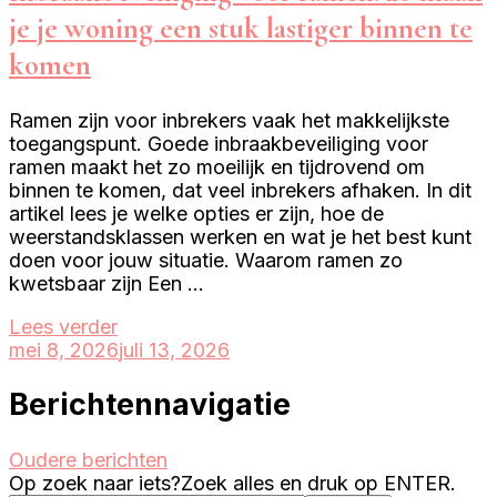
je je woning een stuk lastiger binnen te
komen
Ramen zijn voor inbrekers vaak het makkelijkste
toegangspunt. Goede inbraakbeveiliging voor
ramen maakt het zo moeilijk en tijdrovend om
binnen te komen, dat veel inbrekers afhaken. In dit
artikel lees je welke opties er zijn, hoe de
weerstandsklassen werken en wat je het best kunt
doen voor jouw situatie. Waarom ramen zo
kwetsbaar zijn Een …
Lees verder
mei 8, 2026
juli 13, 2026
Berichtennavigatie
Oudere berichten
Op zoek naar iets?
Zoek alles en druk op ENTER.