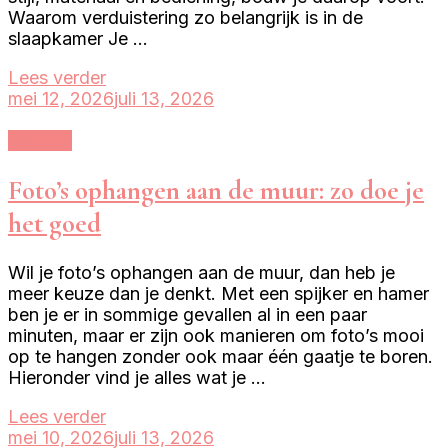
Waarom verduistering zo belangrijk is in de
slaapkamer Je …
Lees verder
mei 12, 2026
juli 13, 2026
Klussen
Foto’s ophangen aan de muur: zo doe je
het goed
Wil je foto’s ophangen aan de muur, dan heb je
meer keuze dan je denkt. Met een spijker en hamer
ben je er in sommige gevallen al in een paar
minuten, maar er zijn ook manieren om foto’s mooi
op te hangen zonder ook maar één gaatje te boren.
Hieronder vind je alles wat je …
Lees verder
mei 10, 2026
juli 13, 2026