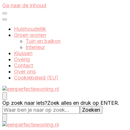
Ga naar de inhoud
Huishoudelijk
Groen wonen
Tuin en balkon
Interieur
Klussen
Overig
Contact
Over ons
Cookiebeleid (EU)
Eenperfectewoning.nl
We brengen jouw droomhuis tot leven
Op zoek naar iets?
Zoek alles en druk op ENTER.