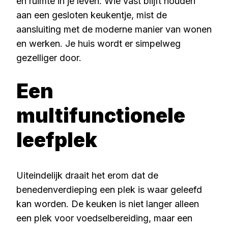
en ruimte in je leven. Wie vast blijft houden
aan een gesloten keukentje, mist de
aansluiting met de moderne manier van wonen
en werken. Je huis wordt er simpelweg
gezelliger door.
Een
multifunctionele
leefplek
Uiteindelijk draait het erom dat de
benedenverdieping een plek is waar geleefd
kan worden. De keuken is niet langer alleen
een plek voor voedselbereiding, maar een