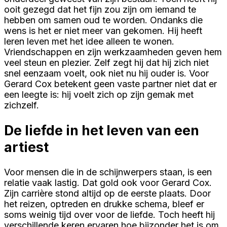
ooit gezegd dat het fijn zou zijn om iemand te
hebben om samen oud te worden. Ondanks die
wens is het er niet meer van gekomen. Hij heeft
leren leven met het idee alleen te wonen.
Vriendschappen en zijn werkzaamheden geven hem
veel steun en plezier. Zelf zegt hij dat hij zich niet
snel eenzaam voelt, ook niet nu hij ouder is. Voor
Gerard Cox betekent geen vaste partner niet dat er
een leegte is: hij voelt zich op zijn gemak met
zichzelf.
De liefde in het leven van een
artiest
Voor mensen die in de schijnwerpers staan, is een
relatie vaak lastig. Dat gold ook voor Gerard Cox.
Zijn carrière stond altijd op de eerste plaats. Door
het reizen, optreden en drukke schema, bleef er
soms weinig tijd over voor de liefde. Toch heeft hij
verschillende keren ervaren hoe bijzonder het is om