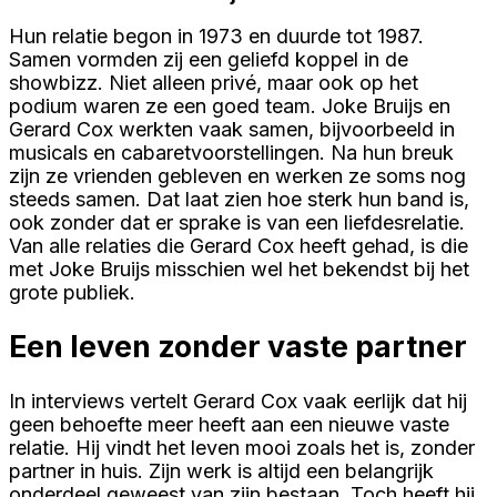
Hun relatie begon in 1973 en duurde tot 1987.
Samen vormden zij een geliefd koppel in de
showbizz. Niet alleen privé, maar ook op het
podium waren ze een goed team. Joke Bruijs en
Gerard Cox werkten vaak samen, bijvoorbeeld in
musicals en cabaretvoorstellingen. Na hun breuk
zijn ze vrienden gebleven en werken ze soms nog
steeds samen. Dat laat zien hoe sterk hun band is,
ook zonder dat er sprake is van een liefdesrelatie.
Van alle relaties die Gerard Cox heeft gehad, is die
met Joke Bruijs misschien wel het bekendst bij het
grote publiek.
Een leven zonder vaste partner
In interviews vertelt Gerard Cox vaak eerlijk dat hij
geen behoefte meer heeft aan een nieuwe vaste
relatie. Hij vindt het leven mooi zoals het is, zonder
partner in huis. Zijn werk is altijd een belangrijk
onderdeel geweest van zijn bestaan. Toch heeft hij