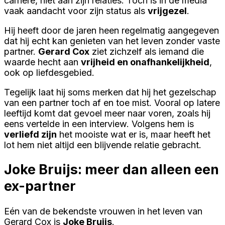
carrière, niet aan zijn relaties. Toch is in de media
vaak aandacht voor zijn status als
vrijgezel
.
Hij heeft door de jaren heen regelmatig aangegeven
dat hij echt kan genieten van het leven zonder vaste
partner.
Gerard Cox
ziet zichzelf als iemand die
waarde hecht aan
vrijheid en onafhankelijkheid
,
ook op liefdesgebied.
Tegelijk laat hij soms merken dat hij het gezelschap
van een partner toch af en toe mist. Vooral op latere
leeftijd komt dat gevoel meer naar voren, zoals hij
eens vertelde in een interview. Volgens hem is
verliefd zijn
het mooiste wat er is, maar heeft het
lot hem niet altijd een blijvende relatie gebracht.
Joke Bruijs: meer dan alleen een
ex-partner
Eén van de bekendste vrouwen in het leven van
Gerard Cox is
Joke Bruijs
.