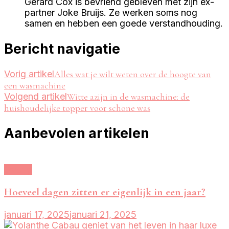
Gerard Cox is bevriend gebleven met zijn ex-
partner Joke Bruijs. Ze werken soms nog
samen en hebben een goede verstandhouding.
Bericht navigatie
Vorig artikel
Alles wat je wilt weten over de hoogte van
een wasmachine
Volgend artikel
Witte azijn in de wasmachine: de
huishoudelijke topper voor schone was
Aanbevolen artikelen
Overig
Hoeveel dagen zitten er eigenlijk in een jaar?
januari 17, 2025
januari 21, 2025