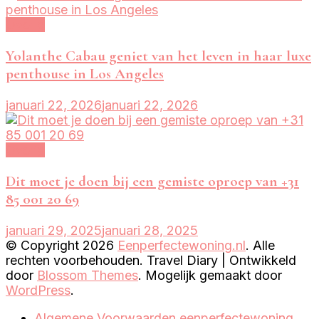
Overig
Yolanthe Cabau geniet van het leven in haar luxe
penthouse in Los Angeles
januari 22, 2026
januari 22, 2026
Overig
Dit moet je doen bij een gemiste oproep van +31
85 001 20 69
januari 29, 2025
januari 28, 2025
© Copyright 2026
Eenperfectewoning.nl
. Alle
rechten voorbehouden.
Travel Diary | Ontwikkeld
door
Blossom Themes
. Mogelijk gemaakt door
WordPress
.
Algemene Voorwaarden eenperfectewoning