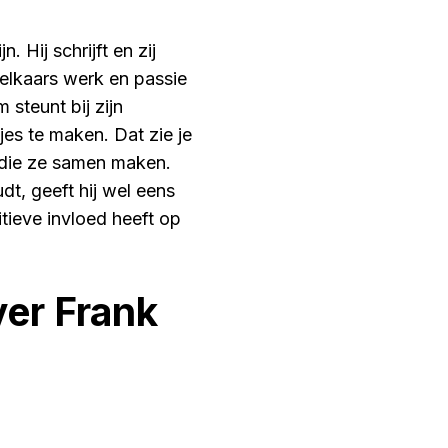
n. Hij schrijft en zij
elkaars werk en passie
 steunt bij zijn
jes te maken. Dat zie je
s die ze samen maken.
dt, geeft hij wel eens
itieve invloed heeft op
er Frank