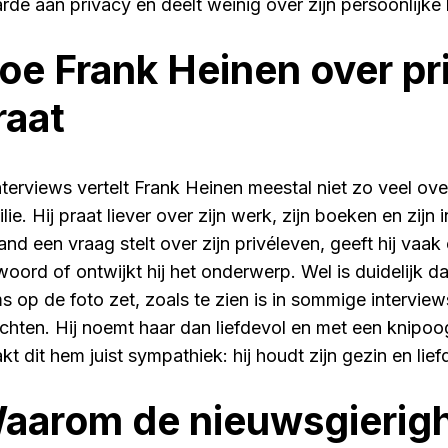
rde aan privacy en deelt weinig over zijn persoonlijke 
oe Frank Heinen over pr
raat
nterviews vertelt Frank Heinen meestal niet zo veel over
lie. Hij praat liever over zijn werk, zijn boeken en zij
and een vraag stelt over zijn privéleven, geeft hij vaak
woord of ontwijkt hij het onderwerp. Wel is duidelijk da
s op de foto zet, zoals te zien is in sommige interview
ichten. Hij noemt haar dan liefdevol en met een knipo
t dit hem juist sympathiek: hij houdt zijn gezin en lief
aarom de nieuwsgierighe