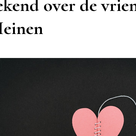
bekend over de vrie
Heinen