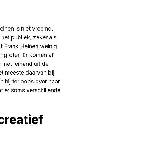
einen is niet vreemd.
het publiek, zeker als
t Frank Heinen weinig
ar groter. Er komen af
s met iemand uit de
et meeste daarvan bij
n hij terloops over haar
t er soms verschillende
creatief