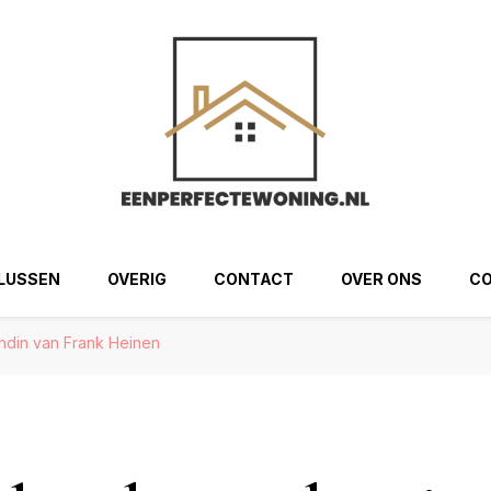
ng.nl
LUSSEN
OVERIG
CONTACT
OVER ONS
CO
endin van Frank Heinen