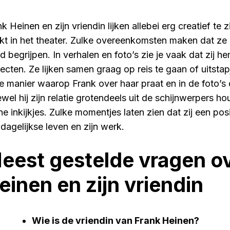
k Heinen en zijn vriendin lijken allebei erg creatief te zij
kt in het theater. Zulke overeenkomsten maken dat ze 
 begrijpen. In verhalen en foto’s zie je vaak dat zij hem
jecten. Ze lijken samen graag op reis te gaan of uitstap
de manier waarop Frank over haar praat en in de foto’
el hij zijn relatie grotendeels uit de schijnwerpers hou
ne inkijkjes. Zulke momentjes laten zien dat zij een pos
 dagelijkse leven en zijn werk.
eest gestelde vragen ov
einen en zijn vriendin
Wie is de vriendin van Frank Heinen?