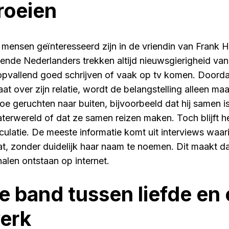
roeien
 mensen geïnteresseerd zijn in de vriendin van Frank H
ende Nederlanders trekken altijd nieuwsgierigheid van 
opvallend goed schrijven of vaak op tv komen. Doorda
aat over zijn relatie, wordt de belangstelling alleen ma
toe geruchten naar buiten, bijvoorbeeld dat hij samen i
aterwereld of dat ze samen reizen maken. Toch blijft h
culatie. De meeste informatie komt uit interviews waari
at, zonder duidelijk haar naam te noemen. Dit maakt da
halen ontstaan op internet.
e band tussen liefde en 
erk