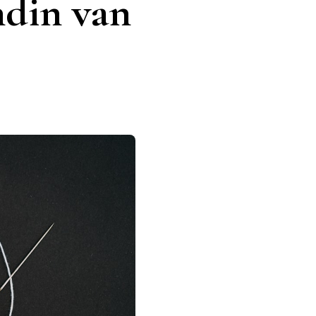
ndin van