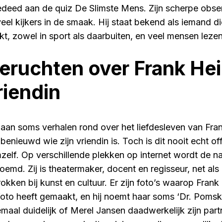
deed aan de quiz De Slimste Mens. Zijn scherpe obser
 veel kijkers in de smaak. Hij staat bekend als iemand d
kt, zowel in sport als daarbuiten, en veel mensen lezen
eruchten over Frank Hei
riendin
gaan soms verhalen rond over het liefdesleven van Fr
 benieuwd wie zijn vriendin is. Toch is dit nooit echt o
zelf. Op verschillende plekken op internet wordt de 
oemd. Zij is theatermaker, docent en regisseur, net als 
okken bij kunst en cultuur. Er zijn foto’s waarop Frank 
foto heeft gemaakt, en hij noemt haar soms ‘Dr. Pomsky
emaal duidelijk of Merel Jansen daadwerkelijk zijn partn