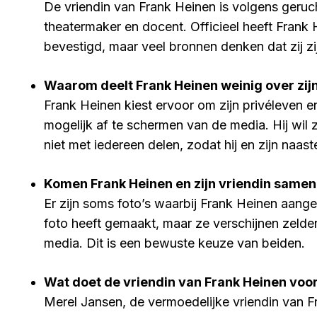
De vriendin van Frank Heinen is volgens geru
theatermaker en docent. Officieel heeft Frank 
bevestigd, maar veel bronnen denken dat zij zij
Waarom deelt Frank Heinen weinig over zij
Frank Heinen kiest ervoor om zijn privéleven en
mogelijk af te schermen van de media. Hij wil z
niet met iedereen delen, zodat hij en zijn naas
Komen Frank Heinen en zijn vriendin samen
Er zijn soms foto’s waarbij Frank Heinen aangee
foto heeft gemaakt, maar ze verschijnen zelde
media. Dit is een bewuste keuze van beiden.
Wat doet de vriendin van Frank Heinen voo
Merel Jansen, de vermoedelijke vriendin van F