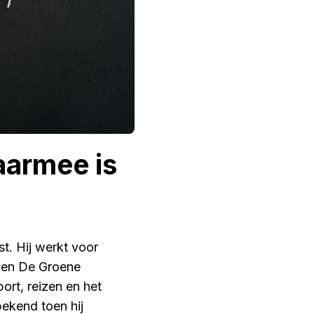
aarmee is
st. Hij werkt voor
t en De Groene
ort, reizen en het
bekend toen hij