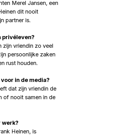
chten Merel Jansen, een
Heinen dit nooit
n partner is.
n privéleven?
 zijn vriendin zo veel
ijn persoonlijke zaken
ten rust houden.
 voor in de media?
ft dat zijn vriendin de
n of nooit samen in de
r werk?
rank Heinen, is