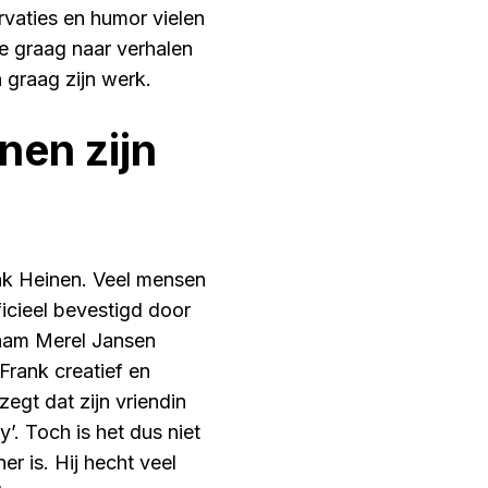
vaties en humor vielen
ie graag naar verhalen
 graag zijn werk.
nen zijn
ank Heinen. Veel mensen
fficieel bevestigd door
naam Merel Jansen
Frank creatief en
zegt dat zijn vriendin
’. Toch is het dus niet
er is. Hij hecht veel