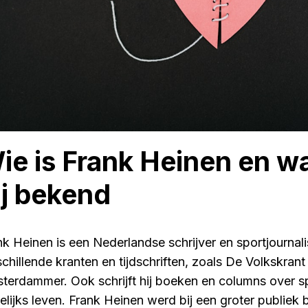
ie is Frank Heinen en w
ij bekend
nk Heinen is een Nederlandse schrijver en sportjournali
schillende kranten en tijdschriften, zoals De Volkskran
terdammer. Ook schrijft hij boeken en columns over sp
elijks leven. Frank Heinen werd bij een groter publiek 