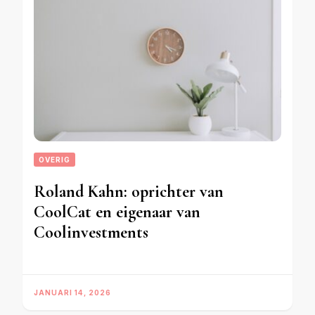
OVERIG
Roland Kahn: oprichter van
CoolCat en eigenaar van
Coolinvestments
JANUARI 14, 2026