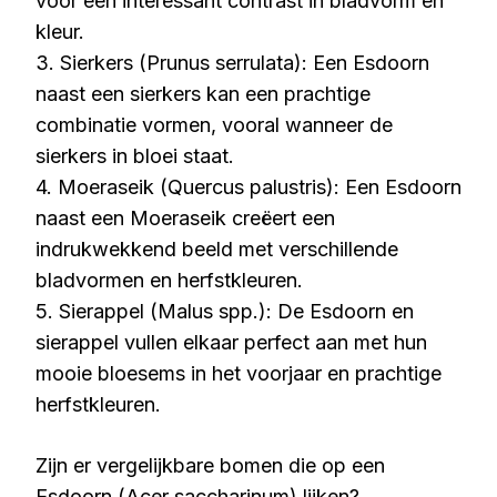
voor een interessant contrast in bladvorm en
kleur.
3. Sierkers (Prunus serrulata): Een Esdoorn
naast een sierkers kan een prachtige
combinatie vormen, vooral wanneer de
sierkers in bloei staat.
4. Moeraseik (Quercus palustris): Een Esdoorn
naast een Moeraseik creëert een
indrukwekkend beeld met verschillende
bladvormen en herfstkleuren.
5. Sierappel (Malus spp.): De Esdoorn en
sierappel vullen elkaar perfect aan met hun
mooie bloesems in het voorjaar en prachtige
herfstkleuren.
Zijn er vergelijkbare bomen die op een
Esdoorn (Acer saccharinum) lijken?