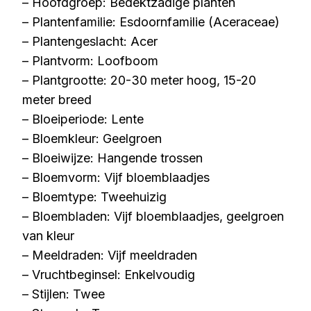
– Hoofdgroep: Bedektzadige planten
– Plantenfamilie: Esdoornfamilie (Aceraceae)
– Plantengeslacht: Acer
– Plantvorm: Loofboom
– Plantgrootte: 20-30 meter hoog, 15-20
meter breed
– Bloeiperiode: Lente
– Bloemkleur: Geelgroen
– Bloeiwijze: Hangende trossen
– Bloemvorm: Vijf bloemblaadjes
– Bloemtype: Tweehuizig
– Bloembladen: Vijf bloemblaadjes, geelgroen
van kleur
– Meeldraden: Vijf meeldraden
– Vruchtbeginsel: Enkelvoudig
– Stijlen: Twee