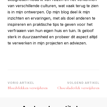
van verschillende culturen, wat vaak terug te zien
is in mijn ontwerpen. Op mijn blog deel ik mijn
inzichten en ervaringen, met als doel anderen te
inspireren en praktische tips te geven voor het
verfraaien van hun eigen huis en tuin. Ik geloof
sterk in duurzaamheid en probeer dit aspect altijd
te verwerken in mijn projecten en adviezen.
Bericht
VORIG ARTIKEL
VOLGEND ARTIKEL
Bloedvlekken verwijderen
Chocoladevlek verwijderen
navigatie