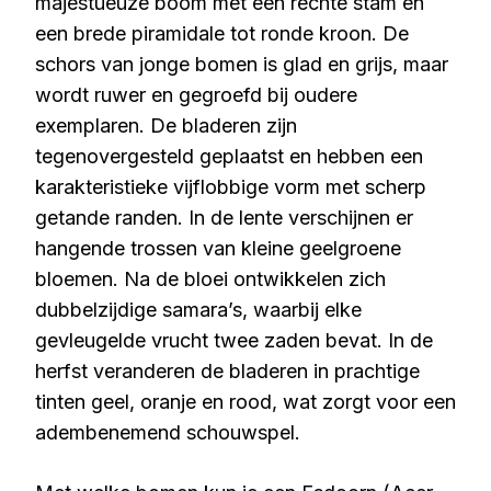
majestueuze boom met een rechte stam en
een brede piramidale tot ronde kroon. De
schors van jonge bomen is glad en grijs, maar
wordt ruwer en gegroefd bij oudere
exemplaren. De bladeren zijn
tegenovergesteld geplaatst en hebben een
karakteristieke vijflobbige vorm met scherp
getande randen. In de lente verschijnen er
hangende trossen van kleine geelgroene
bloemen. Na de bloei ontwikkelen zich
dubbelzijdige samara’s, waarbij elke
gevleugelde vrucht twee zaden bevat. In de
herfst veranderen de bladeren in prachtige
tinten geel, oranje en rood, wat zorgt voor een
adembenemend schouwspel.