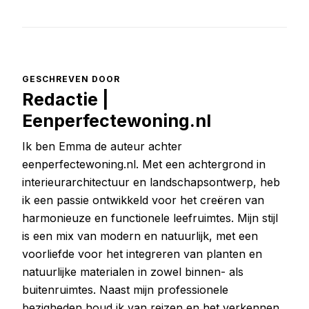
GESCHREVEN DOOR
Redactie |
Eenperfectewoning.nl
Ik ben Emma de auteur achter
eenperfectewoning.nl. Met een achtergrond in
interieurarchitectuur en landschapsontwerp, heb
ik een passie ontwikkeld voor het creëren van
harmonieuze en functionele leefruimtes. Mijn stijl
is een mix van modern en natuurlijk, met een
voorliefde voor het integreren van planten en
natuurlijke materialen in zowel binnen- als
buitenruimtes. Naast mijn professionele
bezigheden houd ik van reizen en het verkennen