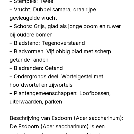
– Stempels: Twee
– Vrucht: Dubbel samara, draairijpe
gevleugelde vrucht
– Schors: Grijs, glad als jonge boom en ruwer
bij oudere bomen
– Bladstand: Tegenoverstaand
– Bladvormen: Vijflobbig blad met scherp
getande randen
– Bladranden: Getand
– Ondergronds deel: Wortelgestel met
hoofdwortel en zijwortels
– Plantengemeenschappen: Loofbossen,
uiterwaarden, parken
Beschrijving van Esdoorn (Acer saccharinum):
De Esdoorn (Acer saccharinum) is een