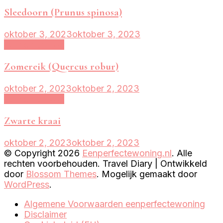
Sleedoorn (Prunus spinosa)
oktober 3, 2023
oktober 3, 2023
Tuin en balkon
Zomereik (Quercus robur)
oktober 2, 2023
oktober 2, 2023
Tuin en balkon
Zwarte kraai
oktober 2, 2023
oktober 2, 2023
© Copyright 2026
Eenperfectewoning.nl
. Alle
rechten voorbehouden.
Travel Diary | Ontwikkeld
door
Blossom Themes
. Mogelijk gemaakt door
WordPress
.
Algemene Voorwaarden eenperfectewoning
Disclaimer