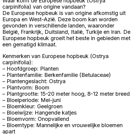
Waar komt de Europese hopbeuk (Ostrya
carpinifolia) van origine vandaan?
De Europese hopbeuk is van origine afkomstig uit
Europa en West-Azië. Deze boom kan worden
gevonden in verschillende landen, waaronder
België, Frankrijk, Duitsland, Italië, Turkije en Iran. De
Europese hopbeuk groeit het beste in gebieden met
een gematigd klimaat.
Kenmerken van Europese hopbeuk (Ostrya
carpinifolia):
– Hoofdgroep: Planten
– Plantenfamilie: Berkenfamilie (Betulaceae)
– Plantengeslacht: Ostrya
– Plantvorm: Boom
– Plantgrootte: 15-20 meter hoog, 8-12 meter breed
– Bloeiperiode: Mei-juni
– Bloemkleur: Geelgroen
– Bloeiwijze: Hangende katjes
– Bloemvorm: Onopvallend
– Bloemtype: Mannelijke en vrouwelijke bloemen
apart