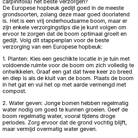
carpinifolia) het beste verzorgen?
De Europese hopbeuk gedijt goed in de meeste
grondsoorten, zolang deze maar goed doorlatend
is. Het is een vrij onderhoudsarme boom, maar er
zijn enkele verzorgingstips die je kunt volgen om
ervoor te zorgen dat de boom optimaal groeit en
gedijt. Volg dit stappenplan voor de beste
verzorging van een Europese hopbeuk:
1. Planten: Kies een geschikte locatie in je tuin met
voldoende ruimte voor de boom om zich volledig te
ontwikkelen. Graaf een gat dat twee keer zo breed
en diep is als de kluit van de boom. Plaats de boom
in het gat en vul het op met aarde vermengd met
compost.
2. Water geven: Jonge bomen hebben regelmatig
water nodig om goed te kunnen groeien. Geef de
boom regelmatig water, vooral tijdens droge
periodes. Zorg ervoor dat de grond vochtig blijft,
maar vermijd overmatig water geven.