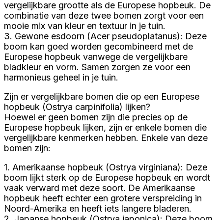
vergelijkbare grootte als de Europese hopbeuk. De
combinatie van deze twee bomen zorgt voor een
mooie mix van kleur en textuur in je tuin.
3. Gewone esdoorn (Acer pseudoplatanus): Deze
boom kan goed worden gecombineerd met de
Europese hopbeuk vanwege de vergelijkbare
bladkleur en vorm. Samen zorgen ze voor een
harmonieus geheel in je tuin.
Zijn er vergelijkbare bomen die op een Europese
hopbeuk (Ostrya carpinifolia) lijken?
Hoewel er geen bomen zijn die precies op de
Europese hopbeuk lijken, zijn er enkele bomen die
vergelijkbare kenmerken hebben. Enkele van deze
bomen zijn:
1. Amerikaanse hopbeuk (Ostrya virginiana): Deze
boom lijkt sterk op de Europese hopbeuk en wordt
vaak verward met deze soort. De Amerikaanse
hopbeuk heeft echter een grotere verspreiding in
Noord-Amerika en heeft iets langere bladeren.
2. Japanse hopbeuk (Ostrya japonica): Deze boom