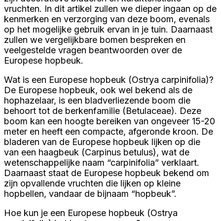
vruchten. In dit artikel zullen we dieper ingaan op de
kenmerken en verzorging van deze boom, evenals
op het mogelijke gebruik ervan in je tuin. Daarnaast
zullen we vergelijkbare bomen bespreken en
veelgestelde vragen beantwoorden over de
Europese hopbeuk.
Wat is een Europese hopbeuk (Ostrya carpinifolia)?
De Europese hopbeuk, ook wel bekend als de
hophazelaar, is een bladverliezende boom die
behoort tot de berkenfamilie (Betulaceae). Deze
boom kan een hoogte bereiken van ongeveer 15-20
meter en heeft een compacte, afgeronde kroon. De
bladeren van de Europese hopbeuk lijken op die
van een haagbeuk (Carpinus betulus), wat de
wetenschappelijke naam “carpinifolia” verklaart.
Daarnaast staat de Europese hopbeuk bekend om
zijn opvallende vruchten die lijken op kleine
hopbellen, vandaar de bijnaam “hopbeuk”.
Hoe kun je een Europese hopbeuk (Ostrya