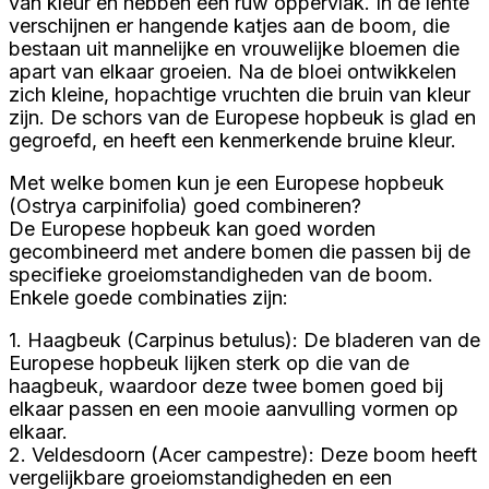
van kleur en hebben een ruw oppervlak. In de lente
verschijnen er hangende katjes aan de boom, die
bestaan uit mannelijke en vrouwelijke bloemen die
apart van elkaar groeien. Na de bloei ontwikkelen
zich kleine, hopachtige vruchten die bruin van kleur
zijn. De schors van de Europese hopbeuk is glad en
gegroefd, en heeft een kenmerkende bruine kleur.
Met welke bomen kun je een Europese hopbeuk
(Ostrya carpinifolia) goed combineren?
De Europese hopbeuk kan goed worden
gecombineerd met andere bomen die passen bij de
specifieke groeiomstandigheden van de boom.
Enkele goede combinaties zijn:
1. Haagbeuk (Carpinus betulus): De bladeren van de
Europese hopbeuk lijken sterk op die van de
haagbeuk, waardoor deze twee bomen goed bij
elkaar passen en een mooie aanvulling vormen op
elkaar.
2. Veldesdoorn (Acer campestre): Deze boom heeft
vergelijkbare groeiomstandigheden en een