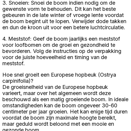
3. Snoeien: Snoei de boom indien nodig om de
gewenste vorm te behouden. Dit kan het beste
gebeuren in de late winter of vroege lente voordat
de boom begint uit te lopen. Verwijder dode takken
en dun de kroon uit voor een betere luchtcirculatie.
4. Meststof: Geef de boom jaarlijks een meststof
voor loofbomen om de groei en gezondheid te
bevorderen. Volg de instructies op de verpakking
voor de juiste hoeveelheid en timing van de
meststof.
Hoe snel groeit een Europese hopbeuk (Ostrya
carpinifolia)?
De groeisnelheid van de Europese hopbeuk
varieert, maar over het algemeen wordt deze
beschouwd als een matig groeiende boom. In ideale
omstandigheden kan de boom ongeveer 30-60
centimeter per jaar groeien. Het kan enige tijd duren
voordat de boom zijn maximale hoogte bereikt,
maar geduld wordt beloond met een mooie en
gezonde boom.