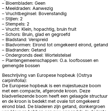
– Bloembladen: Geen
– Meeldraden: Aanwezig
– Vruchtbeginsel: Bovenstandig
– Stijlen: 2
– Stempels: 2
– Vrucht: Klein, hopachtig, bruin fruit
– Schors: Bruin, glad en gegroefd
– Bladstand: Verspreid
– Bladvormen: Eirond tot omgekeerd eirond, getand
– Bladranden: Getand
– Ondergronds deel: Wortelstelsel
– Plantengemeenschappen: O.a. loofbossen en
gemengde bossen
Beschrijving van Europese hopbeuk (Ostrya
carpinifolia):
De Europese hopbeuk is een majestueuze boom
met een compacte, afgeronde kroon. Deze
bladverliezende boom heeft een gelaagde structuur
en de kroon is bedekt met ovale tot omgekeerd
eirond blad. De bladeren zijn getand, donkergroen