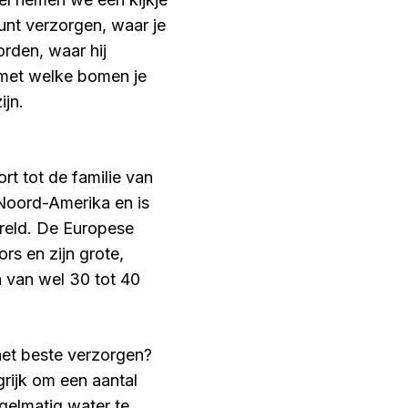
unt verzorgen, waar je
orden, waar hij
 met welke bomen je
ijn.
rt tot de familie van
Noord-Amerika en is
ereld. De Europese
rs en zijn grote,
 van wel 30 tot 40
het beste verzorgen?
rijk om een aantal
gelmatig water te