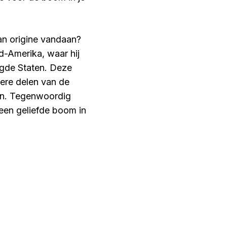
an origine vandaan?
d-Amerika, waar hij
nigde Staten. Deze
ere delen van de
en. Tegenwoordig
een geliefde boom in