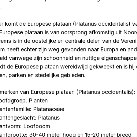
.
r komt de Europese plataan (Platanus occidentalis) v
Europese plataan is van oorsprong afkomstig uit Noor
eems is in de oostelijke en centrale delen van de Vere
m heeft echter zijn weg gevonden naar Europa en and
eld vanwege zijn schoonheid en nuttige eigenschapp
dt de Europese plataan wereldwijd gekweekt en is hij 
nen, parken en stedelijke gebieden.
merken van Europese plataan (Platanus occidentalis):
oofdgroep: Planten
lantenfamilie: Platanaceae
lantengeslacht: Platanus
lantvorm: Loofboom
lantgrootte: 30-40 meter hoog en 15-20 meter breed