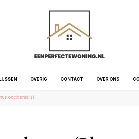
ng.nl
LUSSEN
OVERIG
CONTACT
OVER ONS
CO
nus occidentalis)