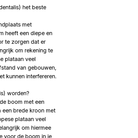
dentalis) het beste
andplaats met
m heeft een diepe en
or te zorgen dat er
ngrijk om rekening te
e plataan veel
afstand van gebouwen,
et kunnen interfereren.
is) worden?
ende boom met een
m een brede kroon met
opese plataan veel
belangrijk om hiermee
ie voor de boom in je