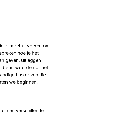
ie je moet uitvoeren om
espreken hoe je het
an geven, uitleggen
ag beantwoorden of het
handige tips geven die
Laten we beginnen!
rdijnen verschillende