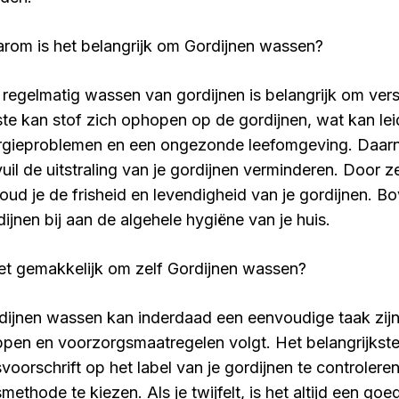
rom is het belangrijk om Gordijnen wassen?
 regelmatig wassen van gordijnen is belangrijk om ver
ste kan stof zich ophopen op de gordijnen, wat kan lei
ergieproblemen en een ongezonde leefomgeving. Daar
vuil de uitstraling van je gordijnen verminderen. Door 
oud je de frisheid en levendigheid van je gordijnen. 
dijnen bij aan de algehele hygiëne van je huis.
het gemakkelijk om zelf Gordijnen wassen?
dijnen wassen kan inderdaad een eenvoudige taak zijn a
ppen en voorzorgsmaatregelen volgt. Het belangrijkste
voorschrift op het label van je gordijnen te controleren
methode te kiezen. Als je twijfelt, is het altijd een go