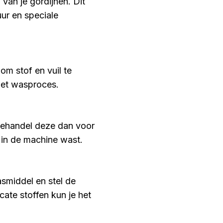
 van je gordijnen. Dit
uur en speciale
om stof en vuil te
 het wasproces.
 behandel deze dan voor
 in de machine wast.
asmiddel en stel de
cate stoffen kun je het