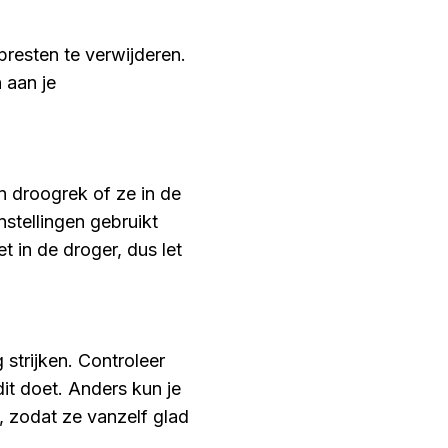
presten te verwijderen.
 aan je
n droogrek of ze in de
nstellingen gebruikt
 in de droger, dus let
 strijken. Controleer
it doet. Anders kun je
, zodat ze vanzelf glad