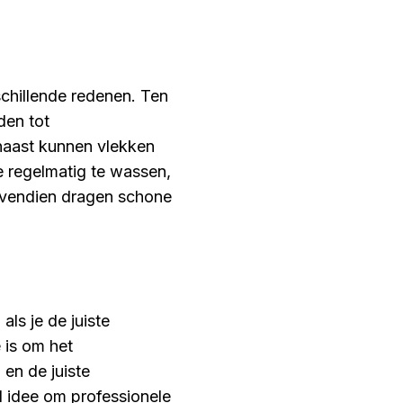
schillende redenen. Ten
den tot
naast kunnen vlekken
ze regelmatig te wassen,
Bovendien dragen schone
ls je de juiste
 is om het
 en de juiste
ed idee om professionele