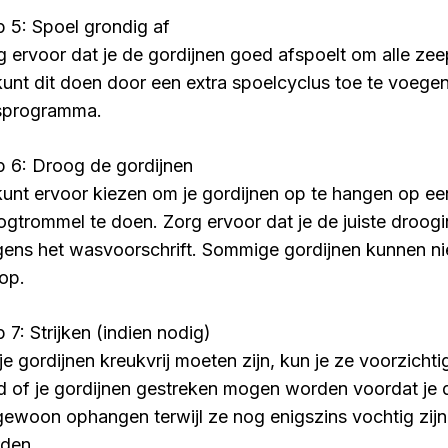
p 5: Spoel grondig af
g ervoor dat je de gordijnen goed afspoelt om alle zee
kunt dit doen door een extra spoelcyclus toe te voegen
programma.
p 6: Droog de gordijnen
kunt ervoor kiezen om je gordijnen op te hangen op ee
ogtrommel te doen. Zorg ervoor dat je de juiste droogi
gens het wasvoorschrift. Sommige gordijnen kunnen niet
rop.
 7: Strijken (indien nodig)
je gordijnen kreukvrij moeten zijn, kun je ze voorzichtig
ijd of je gordijnen gestreken mogen worden voordat je d
gewoon ophangen terwijl ze nog enigszins vochtig zijn
den.