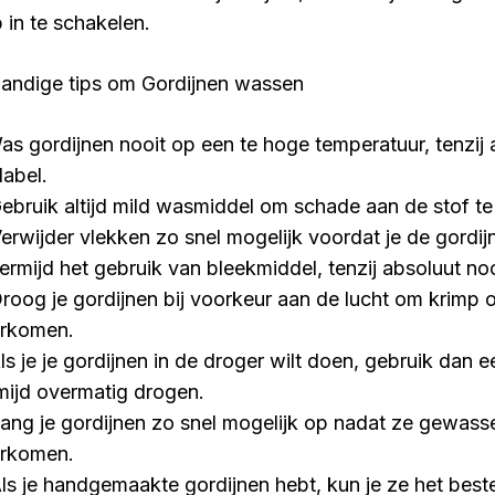
 in te schakelen.
handige tips om Gordijnen wassen
Was gordijnen nooit op een te hoge temperatuur, tenzi
label.
Gebruik altijd mild wasmiddel om schade aan de stof t
Verwijder vlekken zo snel mogelijk voordat je de gordij
Vermijd het gebruik van bleekmiddel, tenzij absoluut no
Droog je gordijnen bij voorkeur aan de lucht om krimp 
rkomen.
Als je je gordijnen in de droger wilt doen, gebruik dan 
mijd overmatig drogen.
Hang je gordijnen zo snel mogelijk op nadat ze gewasse
rkomen.
Als je handgemaakte gordijnen hebt, kun je ze het bes