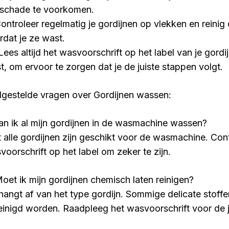
schade te voorkomen.
Controleer regelmatig je gordijnen op vlekken en reinig
rdat je ze wast.
Lees altijd het wasvoorschrift op het label van je gordi
t, om ervoor te zorgen dat je de juiste stappen volgt.
lgestelde vragen over Gordijnen wassen:
Kan ik al mijn gordijnen in de wasmachine wassen?
t alle gordijnen zijn geschikt voor de wasmachine. Cont
voorschrift op het label om zeker te zijn.
Moet ik mijn gordijnen chemisch laten reinigen?
 hangt af van het type gordijn. Sommige delicate stof
einigd worden. Raadpleeg het wasvoorschrift voor de ju