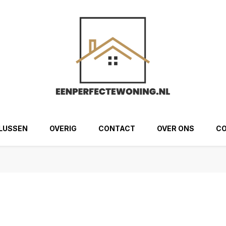
ng.nl
LUSSEN
OVERIG
CONTACT
OVER ONS
CO