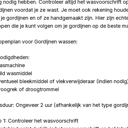
g nodig hebben. Controleer altijd het wasvoorschrift op
dijnen voordat je ze wast. Je moet ook rekening houde
 je gordijnen en of ze handgemaakt zijn. Hier zijn ech
ppen die je kunt volgen om je gordijnen op de beste m
ppenplan voor Gordijnen wassen:
odigdheden:
asmachine
ild wasmiddel
ventueel bleekmiddel of vlekverwijderaar (indien nodig
roogrek of droogtrommel
dsduur: Ongeveer 2 uur (afhankelijk van het type gord
p 1: Controleer het wasvoorschrift