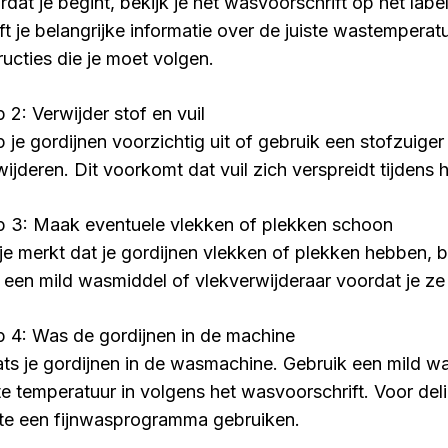
dat je begint, bekijk je het wasvoorschrift op het label
ft je belangrijke informatie over de juiste wastemperat
ructies die je moet volgen.
 2: Verwijder stof en vuil
 je gordijnen voorzichtig uit of gebruik een stofzuiger 
wijderen. Dit voorkomt dat vuil zich verspreidt tijdens
p 3: Maak eventuele vlekken of plekken schoon
 je merkt dat je gordijnen vlekken of plekken hebben,
 een mild wasmiddel of vlekverwijderaar voordat je ze
p 4: Was de gordijnen in de machine
ats je gordijnen in de wasmachine. Gebruik een mild w
ste temperatuur in volgens het wasvoorschrift. Voor deli
te een fijnwasprogramma gebruiken.