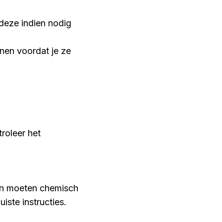
 deze indien nodig
jnen voordat je ze
roleer het
fen moeten chemisch
iste instructies.