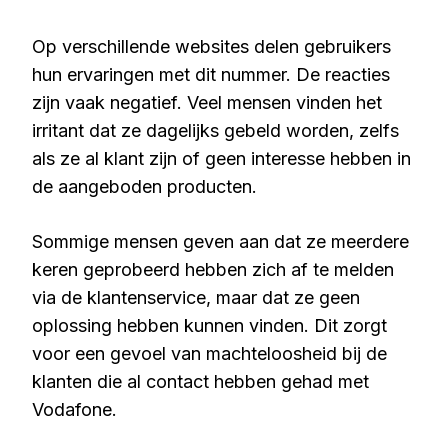
Op verschillende websites delen gebruikers
hun ervaringen met dit nummer. De reacties
zijn vaak negatief. Veel mensen vinden het
irritant dat ze dagelijks gebeld worden, zelfs
als ze al klant zijn of geen interesse hebben in
de aangeboden producten.
Sommige mensen geven aan dat ze meerdere
keren geprobeerd hebben zich af te melden
via de klantenservice, maar dat ze geen
oplossing hebben kunnen vinden. Dit zorgt
voor een gevoel van machteloosheid bij de
klanten die al contact hebben gehad met
Vodafone.