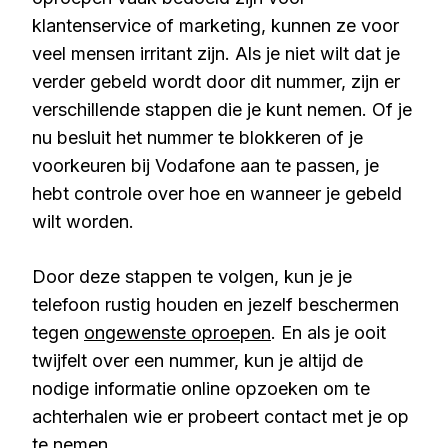
klantenservice of marketing, kunnen ze voor
veel mensen irritant zijn. Als je niet wilt dat je
verder gebeld wordt door dit nummer, zijn er
verschillende stappen die je kunt nemen. Of je
nu besluit het nummer te blokkeren of je
voorkeuren bij Vodafone aan te passen, je
hebt controle over hoe en wanneer je gebeld
wilt worden.
Door deze stappen te volgen, kun je je
telefoon rustig houden en jezelf beschermen
tegen
ongewenste oproepen
. En als je ooit
twijfelt over een nummer, kun je altijd de
nodige informatie online opzoeken om te
achterhalen wie er probeert contact met je op
te nemen.