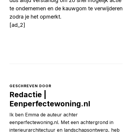
dus altijd verstandig om zo snel mogelijk actie
te ondernemen en de kauwgom te verwijderen
zodra je het opmerkt.
[ad_2]
GESCHREVEN DOOR
Redactie |
Eenperfectewoning.nl
Ik ben Emma de auteur achter
eenperfectewoning.nl. Met een achtergrond in
interieurarchitectuur en landschapsontwerp, heb