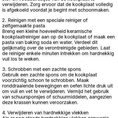
verwijderen. Zorg ervoor dat de kookplaat volledig
is afgekoeld voordat je begint met schoonmaken.
2. Reinigen met een speciale reiniger of
zelfgemaakte pasta
Breng een kleine hoeveelheid keramische
kookplaatreiniger aan op de kookplaat of maak een
pasta van baking soda en water. Verdeel dit
gelijkmatig over de verontreinigde gebieden. Laat
de reiniger enkele minuten intrekken om hardnekkig
vuil los te weken.
3. Schrobben met een zachte spons
Gebruik een zachte spons om de kookplaat
voorzichtig schoon te schrobben. Maak
ronddraaiende bewegingen en oefen lichte druk uit
om vuil en vet te verwijderen. Vermijd het gebruik
van schuursponsjes of schuurmiddelen, aangezien
deze krassen kunnen veroorzaken.
4. Verwijderen van hardnekkige vlekken