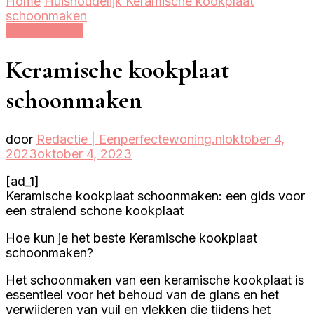
Home
Huishoudelijk
Keramische kookplaat
schoonmaken
Huishoudelijk
Keramische kookplaat
schoonmaken
door
Redactie | Eenperfectewoning.nl
oktober 4,
2023
oktober 4, 2023
[ad_1]
Keramische kookplaat schoonmaken: een gids voor
een stralend schone kookplaat
Hoe kun je het beste Keramische kookplaat
schoonmaken?
Het schoonmaken van een keramische kookplaat is
essentieel voor het behoud van de glans en het
verwijderen van vuil en vlekken die tijdens het