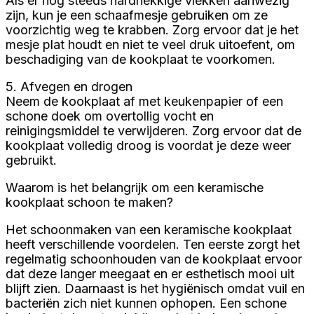
Als er nog steeds hardnekkige vlekken aanwezig
zijn, kun je een schaafmesje gebruiken om ze
voorzichtig weg te krabben. Zorg ervoor dat je het
mesje plat houdt en niet te veel druk uitoefent, om
beschadiging van de kookplaat te voorkomen.
5. Afvegen en drogen
Neem de kookplaat af met keukenpapier of een
schone doek om overtollig vocht en
reinigingsmiddel te verwijderen. Zorg ervoor dat de
kookplaat volledig droog is voordat je deze weer
gebruikt.
Waarom is het belangrijk om een keramische
kookplaat schoon te maken?
Het schoonmaken van een keramische kookplaat
heeft verschillende voordelen. Ten eerste zorgt het
regelmatig schoonhouden van de kookplaat ervoor
dat deze langer meegaat en er esthetisch mooi uit
blijft zien. Daarnaast is het hygiënisch omdat vuil en
bacteriën zich niet kunnen ophopen. Een schone