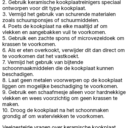
2. Gebruik keramische kookplaatreinigers speciaal
ontworpen voor dit type kookplaat.
3. Vermijd het gebruik van schurende materialen
zoals schuursponsjes of schuurmiddelen.
4. Poets de kookplaat na elke maaltijd af om
vlekken en aangebakken vuil te voorkomen.
5. Gebruik een zachte spons of microvezeldoek om
krassen te voorkomen.
6. Als er eten overkookt, verwijder dit dan direct om
te voorkomen dat het vastkoekt.
7. Vermijd het gebruik van bijtende
schoonmaakmiddelen die de kookplaat kunnen
beschadigen.
8. Laat geen metalen voorwerpen op de kookplaat
liggen om mogelijke beschadiging te voorkomen.
9. Gebruik een schaafmesje alleen voor hardnekkige
vlekken en wees voorzichtig om geen krassen te
maken.
10. Droog de kookplaat na het schoonmaken
grondig af om watervlekken te voorkomen.
Veelgestelde vragen over keramische kookplaat