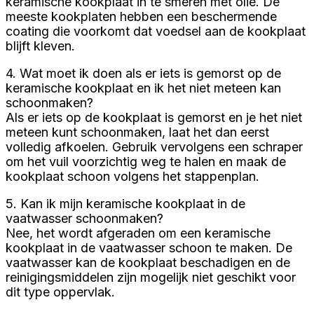
keramische kookplaat in te smeren met olie. De
meeste kookplaten hebben een beschermende
coating die voorkomt dat voedsel aan de kookplaat
blijft kleven.
4. Wat moet ik doen als er iets is gemorst op de
keramische kookplaat en ik het niet meteen kan
schoonmaken?
Als er iets op de kookplaat is gemorst en je het niet
meteen kunt schoonmaken, laat het dan eerst
volledig afkoelen. Gebruik vervolgens een schraper
om het vuil voorzichtig weg te halen en maak de
kookplaat schoon volgens het stappenplan.
5. Kan ik mijn keramische kookplaat in de
vaatwasser schoonmaken?
Nee, het wordt afgeraden om een keramische
kookplaat in de vaatwasser schoon te maken. De
vaatwasser kan de kookplaat beschadigen en de
reinigingsmiddelen zijn mogelijk niet geschikt voor
dit type oppervlak.