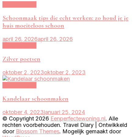
Huishoudelijk
Schoonmaak tips die echt werken: zo houd je je
huis moeiteloos schoon
april 26, 2026
april 26, 2026
Huishoudelijk
Zilver poetsen
oktober 2, 2023
oktober 2, 2023
Huishoudelijk
Kandelaar schoonmaken
oktober 4, 2023
januari 25, 2024
© Copyright 2026
Eenperfectewoning.nl
. Alle
rechten voorbehouden.
Travel Diary | Ontwikkeld
door
Blossom Themes
. Mogelijk gemaakt door