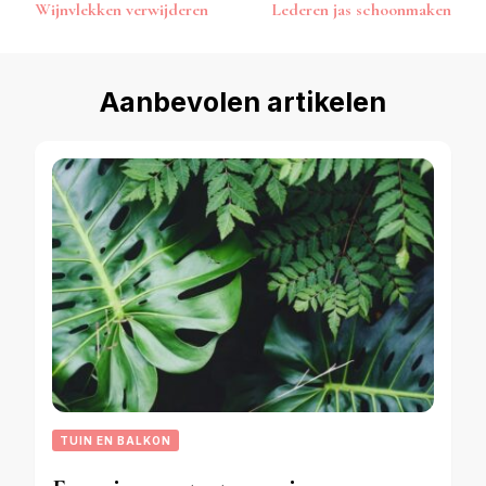
Wijnvlekken verwijderen
Lederen jas schoonmaken
navigatie
Aanbevolen artikelen
TUIN EN BALKON