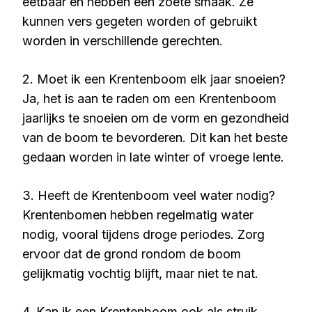
eetbaar en hebben een zoete smaak. Ze
kunnen vers gegeten worden of gebruikt
worden in verschillende gerechten.
2. Moet ik een Krentenboom elk jaar snoeien?
Ja, het is aan te raden om een Krentenboom
jaarlijks te snoeien om de vorm en gezondheid
van de boom te bevorderen. Dit kan het beste
gedaan worden in late winter of vroege lente.
3. Heeft de Krentenboom veel water nodig?
Krentenbomen hebben regelmatig water
nodig, vooral tijdens droge periodes. Zorg
ervoor dat de grond rondom de boom
gelijkmatig vochtig blijft, maar niet te nat.
4. Kan ik een Krentenboom ook als struik