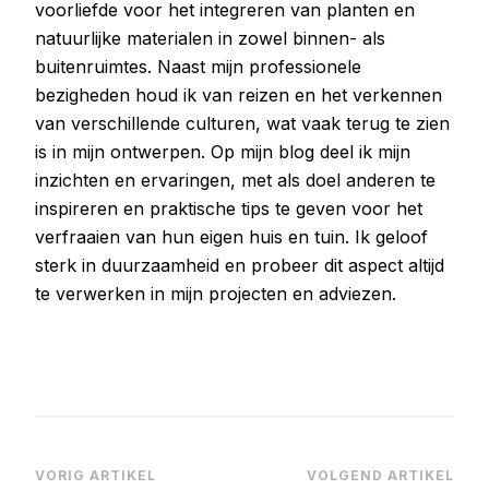
voorliefde voor het integreren van planten en
natuurlijke materialen in zowel binnen- als
buitenruimtes. Naast mijn professionele
bezigheden houd ik van reizen en het verkennen
van verschillende culturen, wat vaak terug te zien
is in mijn ontwerpen. Op mijn blog deel ik mijn
inzichten en ervaringen, met als doel anderen te
inspireren en praktische tips te geven voor het
verfraaien van hun eigen huis en tuin. Ik geloof
sterk in duurzaamheid en probeer dit aspect altijd
te verwerken in mijn projecten en adviezen.
Bericht
VORIG ARTIKEL
VOLGEND ARTIKEL