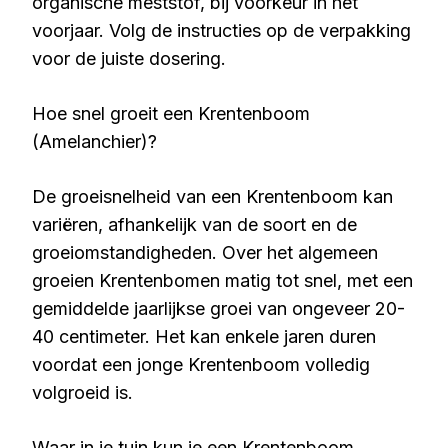
organische meststof, bij voorkeur in het
voorjaar. Volg de instructies op de verpakking
voor de juiste dosering.
Hoe snel groeit een Krentenboom
(Amelanchier)?
De groeisnelheid van een Krentenboom kan
variëren, afhankelijk van de soort en de
groeiomstandigheden. Over het algemeen
groeien Krentenbomen matig tot snel, met een
gemiddelde jaarlijkse groei van ongeveer 20-
40 centimeter. Het kan enkele jaren duren
voordat een jonge Krentenboom volledig
volgroeid is.
Waar in je tuin kun je een Krentenboom