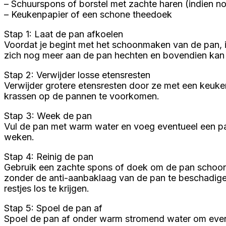
– Schuurspons of borstel met zachte haren (indien n
– Keukenpapier of een schone theedoek
Stap 1: Laat de pan afkoelen
Voordat je begint met het schoonmaken van de pan, is
zich nog meer aan de pan hechten en bovendien kan 
Stap 2: Verwijder losse etensresten
Verwijder grotere etensresten door ze met een keuken
krassen op de pannen te voorkomen.
Stap 3: Week de pan
Vul de pan met warm water en voeg eventueel een pa
weken.
Stap 4: Reinig de pan
Gebruik een zachte spons of doek om de pan schoon t
zonder de anti-aanbaklaag van de pan te beschadige
restjes los te krijgen.
Stap 5: Spoel de pan af
Spoel de pan af onder warm stromend water om even