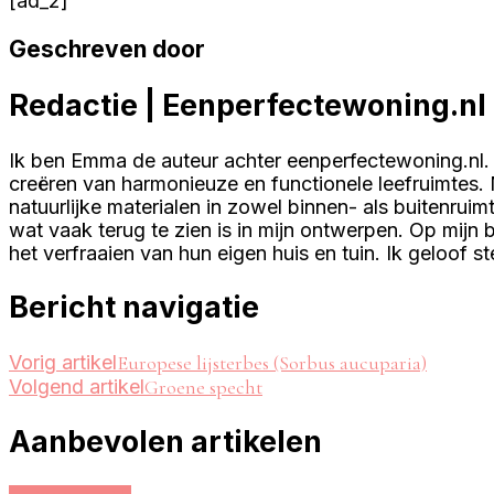
[ad_2]
Geschreven door
Redactie | Eenperfectewoning.nl
Ik ben Emma de auteur achter eenperfectewoning.nl. 
creëren van harmonieuze en functionele leefruimtes. M
natuurlijke materialen in zowel binnen- als buitenrui
wat vaak terug te zien is in mijn ontwerpen. Op mijn b
het verfraaien van hun eigen huis en tuin. Ik geloof s
Bericht navigatie
Vorig artikel
Europese lijsterbes (Sorbus aucuparia)
Volgend artikel
Groene specht
Aanbevolen artikelen