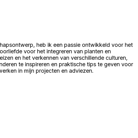
chapsontwerp, heb ik een passie ontwikkeld voor het
voorliefde voor het integreren van planten en
reizen en het verkennen van verschillende culturen,
anderen te inspireren en praktische tips te geven voor
rwerken in mijn projecten en adviezen.