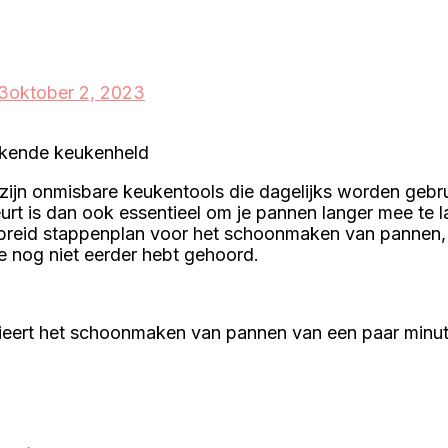
3
oktober 2, 2023
nkende keukenheld
jn onmisbare keukentools die dagelijks worden gebru
 is dan ook essentieel om je pannen langer mee te la
gebreid stappenplan voor het schoonmaken van pannen, w
e nog niet eerder hebt gehoord.
arieert het schoonmaken van pannen van een paar minute