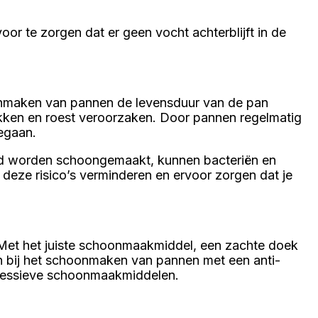
r te zorgen dat er geen vocht achterblijft in de
onmaken van pannen de levensduur van de pan
ekken en roest veroorzaken. Door pannen regelmatig
egaan.
d worden schoongemaakt, kunnen bacteriën en
deze risico’s verminderen en ervoor zorgen dat je
Met het juiste schoonmaakmiddel, een zachte doek
ijn bij het schoonmaken van pannen met een anti-
agressieve schoonmaakmiddelen.