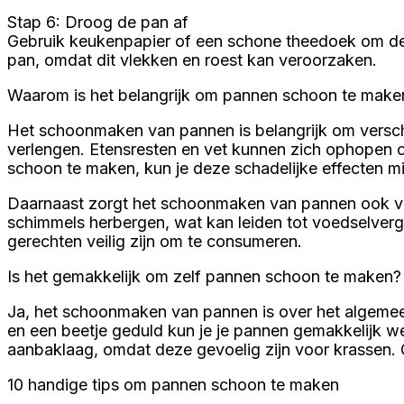
Stap 6: Droog de pan af
Gebruik keukenpapier of een schone theedoek om de pa
pan, omdat dit vlekken en roest kan veroorzaken.
Waarom is het belangrijk om pannen schoon te make
Het schoonmaken van pannen is belangrijk om versch
verlengen. Etensresten en vet kunnen zich ophopen o
schoon te maken, kun je deze schadelijke effecten m
Daarnaast zorgt het schoonmaken van pannen ook v
schimmels herbergen, wat kan leiden tot voedselvergi
gerechten veilig zijn om te consumeren.
Is het gemakkelijk om zelf pannen schoon te maken?
Ja, het schoonmaken van pannen is over het algeme
en een beetje geduld kun je je pannen gemakkelijk wee
aanbaklaag, omdat deze gevoelig zijn voor krassen.
10 handige tips om pannen schoon te maken