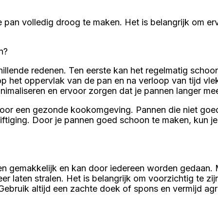
n volledig droog te maken. Het is belangrijk om ervoo
n?
illende redenen. Ten eerste kan het regelmatig scho
p het oppervlak van de pan en na verloop van tijd vl
inimaliseren en ervoor zorgen dat je pannen langer me
oor een gezonde kookomgeving. Pannen die niet goe
ftiging. Door je pannen goed schoon te maken, kun je 
en gemakkelijk en kan door iedereen worden gedaan. 
r laten stralen. Het is belangrijk om voorzichtig te z
 Gebruik altijd een zachte doek of spons en vermijd 