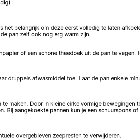
odig)
 het belangrijk om deze eerst volledig te laten afkoe
de pan zelf ook nog erg warm zijn.
papier of een schone theedoek uit de pan te vegen. He
ar druppels afwasmiddel toe. Laat de pan enkele min
e maken. Door in kleine cirkelvormige bewegingen te 
n. Bij aangekoekte pannen kun je een schuurspons of
tuele overgebleven zeepresten te verwijderen.