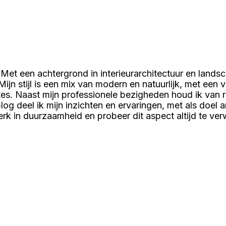
Met een achtergrond in interieurarchitectuur en lands
ijn stijl is een mix van modern en natuurlijk, met een 
mtes. Naast mijn professionele bezigheden houd ik van 
log deel ik mijn inzichten en ervaringen, met als doel 
terk in duurzaamheid en probeer dit aspect altijd te ve