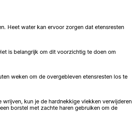
len. Heet water kan ervoor zorgen dat etensresten
t is belangrijk om dit voorzichtig te doen om
uten weken om de overgebleven etensresten los te
wrijven, kun je de hardnekkige vlekken verwijderen
 een borstel met zachte haren gebruiken om de