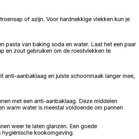
roensap of azijn. Voor hardnekkige vlekken kun je
en pasta van baking soda en water. Laat het een paar
ap en zout gebruiken om de roestvlekken te
it anti-aanbaklaag en juiste schoonmaak langer mee,
nnen met een anti-aanbaklaag. Deze middelen
l en warm water is meestal voldoende om pannen
nnen weer te laten glanzen. Een goede
en hygiënische kookomgeving.