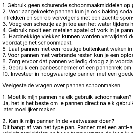
1. Gebruik geen schurende schoonmaakmiddelen op p
2. Voor aangekoekte pannen kun je ook baking soda 
intrekken en schrob vervolgens met een zachte spon
3. Voeg een scheutje azijn toe aan het water tijden
4. Gebruik nooit een metalen spatel of vork in je p
5. Hardnekkige vlekken kunnen worden verwijderd doo
voordat je het schoonmaakt.
6. Laat pannen met een roestige buitenkant weken in
7. Voor pannen met verbrande resten kun je een oplos
8. Zorg ervoor dat pannen volledig droog zijn voord
9. Gebruik een panbeschermer of een pannenrek om 
10. Investeer in hoogwaardige pannen met een goede
Veelgestelde vragen over pannen schoonmaken
1. Moet ik mijn pannen na elk gebruik schoonmaken?
Ja, het is het beste om je pannen direct na elk geb
later moeilijker maken.
2. Kan ik mijn pannen in de vaatwasser doen?
Dit hangt af van het type pan. Pannen met een anti