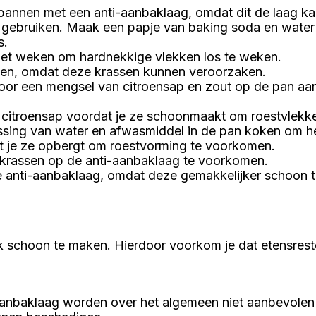
annen met een anti-aanbaklaag, omdat dit de laag k
gebruiken. Maak een papje van baking soda en water 
s.
s het weken om hardnekkige vlekken los te weken.
annen, omdat deze krassen kunnen veroorzaken.
r een mengsel van citroensap en zout op de pan aan t
 citroensap voordat je ze schoonmaakt om roestvlekk
sing van water en afwasmiddel in de pan koken om het 
at je ze opbergt om roestvorming te voorkomen.
krassen op de anti-aanbaklaag te voorkomen.
 anti-aanbaklaag, omdat deze gemakkelijker schoon t
ruik schoon te maken. Hierdoor voorkom je dat etensr
-aanbaklaag worden over het algemeen niet aanbevole