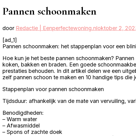
Pannen schoonmaken
door
Redactie | Eenperfectewoning.nl
oktober 2, 202
[ad_1]
Pannen schoonmaken: het stappenplan voor een bli
Hoe kun je het beste pannen schoonmaken? Pannen zi
koken, bakken en braden. Een goede schoonmaakbeurt
prestaties behouden. In dit artikel delen we een uit
zelf pannen schoon te maken en 10 handige tips die j
Stappenplan voor pannen schoonmaken
Tijdsduur: afhankelijk van de mate van vervuiling, v
Benodigdheden:
– Warm water
– Afwasmiddel
– Spons of zachte doek