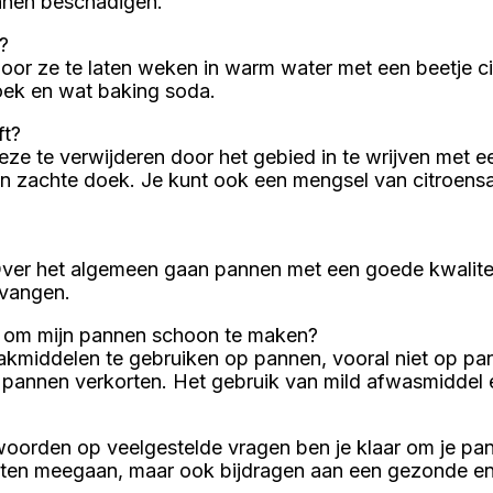
nnen beschadigen.
?
or ze te laten weken in warm water met een beetje cit
ek en wat baking soda.
ft?
ze te verwijderen door het gebied in te wrijven met e
en zachte doek. Je kunt ook een mengsel van citroens
. Over het algemeen gaan pannen met een goede kwalite
rvangen.
n om mijn pannen schoon te maken?
kmiddelen te gebruiken op pannen, vooral niet op pa
 pannen verkorten. Het gebruik van mild afwasmidde
twoorden op veelgestelde vragen ben je klaar om je pa
 laten meegaan, maar ook bijdragen aan een gezonde 