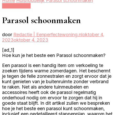
Home
Huishoudelijk
Parasol schoonmaken
Huishoudelijk
Parasol schoonmaken
door
Redactie | Eenperfectewoning.nl
oktober 4,
2023
oktober 4, 2023
[ad_1]
Hoe kun je het beste een Parasol schoonmaken?
Een parasol is een handig item om verkoeling te
zoeken tijdens warme zomerdagen. Het beschermt
je tegen de felle zonnestralen en zorgt ervoor dat je
kunt genieten van je buitenruimte zonder verbrand
te raken. Net als andere tuinmeubelen en
accessoires heeft ook de parasol regelmatig
onderhoud nodig om ervoor te zorgen dat hij in
goede staat blijft. In dit artikel zullen we bespreken
hoe je het beste een parasol kunt schoonmaken,
inclusief een gedetailleerd stappenplan, waarom het