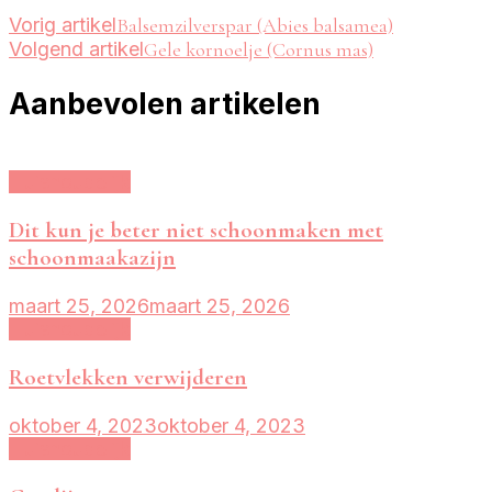
Vorig artikel
Balsemzilverspar (Abies balsamea)
Volgend artikel
Gele kornoelje (Cornus mas)
Aanbevolen artikelen
Huishoudelijk
Dit kun je beter niet schoonmaken met
schoonmaakazijn
maart 25, 2026
maart 25, 2026
Huishoudelijk
Roetvlekken verwijderen
oktober 4, 2023
oktober 4, 2023
Huishoudelijk