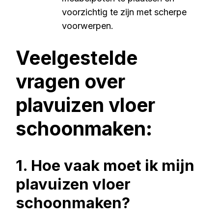
voorzichtig te zijn met scherpe
voorwerpen.
Veelgestelde
vragen over
plavuizen vloer
schoonmaken:
1. Hoe vaak moet ik mijn
plavuizen vloer
schoonmaken?