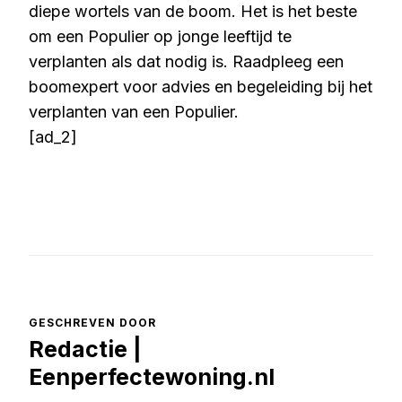
diepe wortels van de boom. Het is het beste
om een Populier op jonge leeftijd te
verplanten als dat nodig is. Raadpleeg een
boomexpert voor advies en begeleiding bij het
verplanten van een Populier.
[ad_2]
GESCHREVEN DOOR
Redactie |
Eenperfectewoning.nl