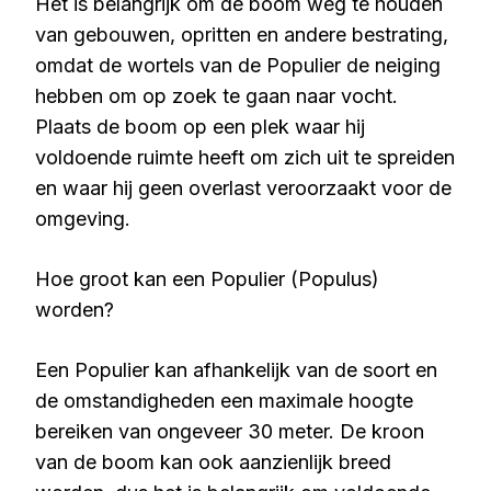
Het is belangrijk om de boom weg te houden
van gebouwen, opritten en andere bestrating,
omdat de wortels van de Populier de neiging
hebben om op zoek te gaan naar vocht.
Plaats de boom op een plek waar hij
voldoende ruimte heeft om zich uit te spreiden
en waar hij geen overlast veroorzaakt voor de
omgeving.
Hoe groot kan een Populier (Populus)
worden?
Een Populier kan afhankelijk van de soort en
de omstandigheden een maximale hoogte
bereiken van ongeveer 30 meter. De kroon
van de boom kan ook aanzienlijk breed