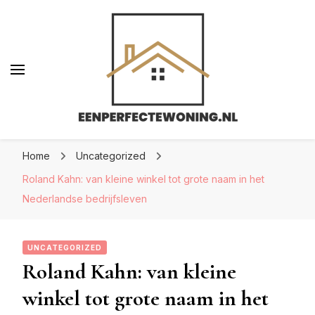
Eenperfectewoning.nl
Eenperfectewoning.nl
We brengen jouw droomhuis tot leven
Home
Uncategorized
Roland Kahn: van kleine winkel tot grote naam in het
Nederlandse bedrijfsleven
UNCATEGORIZED
Roland Kahn: van kleine
winkel tot grote naam in het