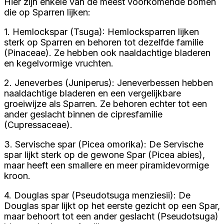
Hier zijn enkele van de meest voorkomende bomen
die op Sparren lijken:
1. Hemlockspar (Tsuga): Hemlocksparren lijken
sterk op Sparren en behoren tot dezelfde familie
(Pinaceae). Ze hebben ook naaldachtige bladeren
en kegelvormige vruchten.
2. Jeneverbes (Juniperus): Jeneverbessen hebben
naaldachtige bladeren en een vergelijkbare
groeiwijze als Sparren. Ze behoren echter tot een
ander geslacht binnen de cipresfamilie
(Cupressaceae).
3. Servische spar (Picea omorika): De Servische
spar lijkt sterk op de gewone Spar (Picea abies),
maar heeft een smallere en meer piramidevormige
kroon.
4. Douglas spar (Pseudotsuga menziesii): De
Douglas spar lijkt op het eerste gezicht op een Spar,
maar behoort tot een ander geslacht (Pseudotsuga)