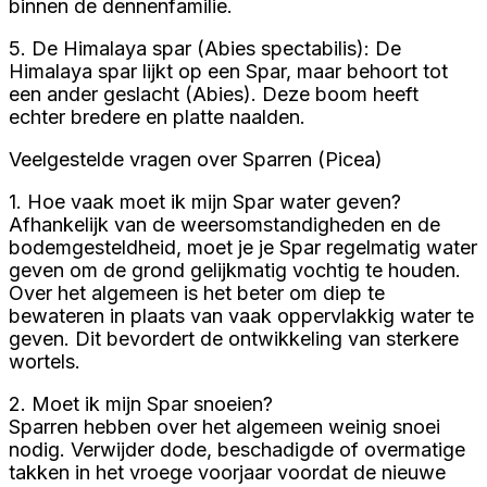
binnen de dennenfamilie.
5. De Himalaya spar (Abies spectabilis): De
Himalaya spar lijkt op een Spar, maar behoort tot
een ander geslacht (Abies). Deze boom heeft
echter bredere en platte naalden.
Veelgestelde vragen over Sparren (Picea)
1. Hoe vaak moet ik mijn Spar water geven?
Afhankelijk van de weersomstandigheden en de
bodemgesteldheid, moet je je Spar regelmatig water
geven om de grond gelijkmatig vochtig te houden.
Over het algemeen is het beter om diep te
bewateren in plaats van vaak oppervlakkig water te
geven. Dit bevordert de ontwikkeling van sterkere
wortels.
2. Moet ik mijn Spar snoeien?
Sparren hebben over het algemeen weinig snoei
nodig. Verwijder dode, beschadigde of overmatige
takken in het vroege voorjaar voordat de nieuwe