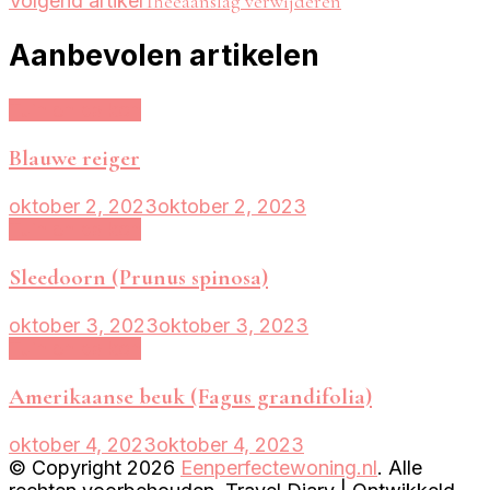
Volgend artikel
Theeaanslag verwijderen
Aanbevolen artikelen
Tuin en balkon
Blauwe reiger
oktober 2, 2023
oktober 2, 2023
Tuin en balkon
Sleedoorn (Prunus spinosa)
oktober 3, 2023
oktober 3, 2023
Tuin en balkon
Amerikaanse beuk (Fagus grandifolia)
oktober 4, 2023
oktober 4, 2023
© Copyright 2026
Eenperfectewoning.nl
. Alle