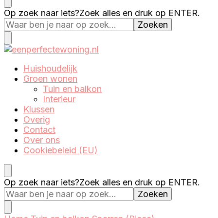
Eenperfectewoning.nl
We brengen jouw droomhuis tot leven
Op zoek naar iets?
Zoek alles en druk op ENTER.
Eenperfectewoning.nl
We brengen jouw droomhuis tot leven
Huishoudelijk
Groen wonen
Tuin en balkon
Interieur
Klussen
Overig
Contact
Over ons
Cookiebeleid (EU)
Op zoek naar iets?
Zoek alles en druk op ENTER.