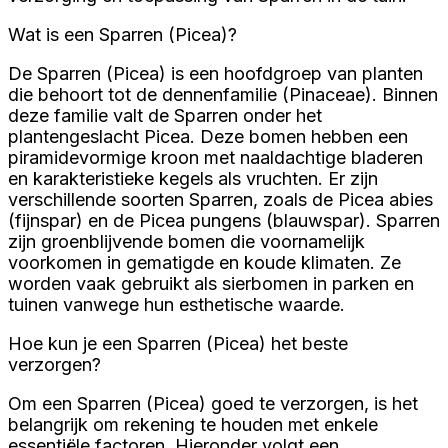
Wat is een Sparren (Picea)?
De Sparren (Picea) is een hoofdgroep van planten
die behoort tot de dennenfamilie (Pinaceae). Binnen
deze familie valt de Sparren onder het
plantengeslacht Picea. Deze bomen hebben een
piramidevormige kroon met naaldachtige bladeren
en karakteristieke kegels als vruchten. Er zijn
verschillende soorten Sparren, zoals de Picea abies
(fijnspar) en de Picea pungens (blauwspar). Sparren
zijn groenblijvende bomen die voornamelijk
voorkomen in gematigde en koude klimaten. Ze
worden vaak gebruikt als sierbomen in parken en
tuinen vanwege hun esthetische waarde.
Hoe kun je een Sparren (Picea) het beste
verzorgen?
Om een Sparren (Picea) goed te verzorgen, is het
belangrijk om rekening te houden met enkele
essentiële factoren. Hieronder volgt een