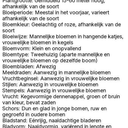
Plantgrootte: Gemiddeld 15-60 meter hoog,
afhankelijk van de soort
Bloeiperiode: Meestal in het voorjaar, varieert
afhankelijk van de soort
Bloemkleur: Geelachtig of roze, afhankelijk van de
soort
Bloeiwijze: Mannelijke bloemen in hangende katjes,
vrouwelijke bloemen in kegels
Bloemvorm: Klein en onopvallend
Bloemtype: Tweehuizig (aparte mannelijke en
vrouwelijke bloemen op dezelfde boom)
Bloembladen: Afwezig
Meeldraden: Aanwezig in mannelijke bloemen
Vruchtbeginsel: Aanwezig in vrouwelijke bloemen
Stijlen: Aanwezig in vrouwelijke bloemen
Stempels: Aanwezig in vrouwelijke bloemen
Vrucht: Kegevormige dennenappel, groen of bruin
van kleur, bevat zaden
Schors: Dun en glad in jonge bomen, ruw en
gegroefd in oudere bomen
Bladstand: Eénrijig, naaldachtige bladeren
Bladvorm: Naaldvormig, variërend in lengte en