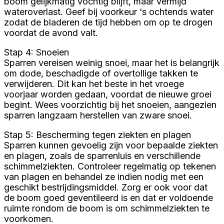
boom gelijkmatig vochtig blijft, maar vermijd
wateroverlast. Geef bij voorkeur ‘s ochtends water
zodat de bladeren de tijd hebben om op te drogen
voordat de avond valt.
Stap 4: Snoeien
Sparren vereisen weinig snoei, maar het is belangrijk
om dode, beschadigde of overtollige takken te
verwijderen. Dit kan het beste in het vroege
voorjaar worden gedaan, voordat de nieuwe groei
begint. Wees voorzichtig bij het snoeien, aangezien
sparren langzaam herstellen van zware snoei.
Stap 5: Bescherming tegen ziekten en plagen
Sparren kunnen gevoelig zijn voor bepaalde ziekten
en plagen, zoals de sparrenluis en verschillende
schimmelziekten. Controleer regelmatig op tekenen
van plagen en behandel ze indien nodig met een
geschikt bestrijdingsmiddel. Zorg er ook voor dat
de boom goed geventileerd is en dat er voldoende
ruimte rondom de boom is om schimmelziekten te
voorkomen.