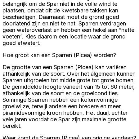
belangrijk om de Spar niet in de volle wind te
plaatsen, omdat dit de kwetsbare takken kan
beschadigen. Daarnaast moet de grond goed
doorlatend zijn en niet te nat. Sparren verdragen
geen wateroverlast en hebben een hekel aan “natte
voeten”. Kies daarom een locatie waar de grond
goed afwatert.
Hoe groot kan een Sparren (Picea) worden?
De grootte van een Sparren (Picea) kan variëren
afhankelijk van de soort. Over het algemeen kunnen
Sparren uitgroeien tot middelgrote tot grote bomen.
De gemiddelde hoogte varieert van 15 tot 60 meter,
afhankelijk van de soort en de groeicondities.
Sommige Sparren hebben een kolomvormige
groeiwijze, terwijl andere een bredere en meer
piramidevormige kroon hebben. Het duurt echter
vele jaren voordat de Spar zijn maximale grootte
bereikt.
Waar komt de Sparren (Picea) van origine vandaan?