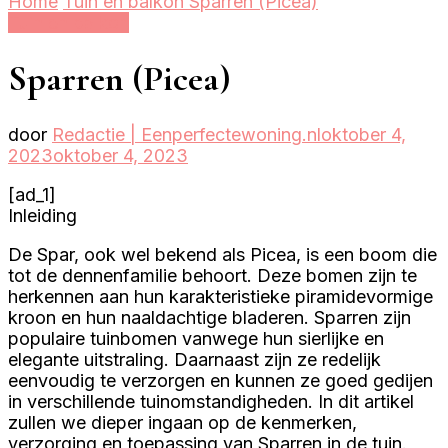
Home
Tuin en balkon
Sparren (Picea)
Tuin en balkon
Sparren (Picea)
door
Redactie | Eenperfectewoning.nl
oktober 4,
2023
oktober 4, 2023
[ad_1]
Inleiding
De Spar, ook wel bekend als Picea, is een boom die
tot de dennenfamilie behoort. Deze bomen zijn te
herkennen aan hun karakteristieke piramidevormige
kroon en hun naaldachtige bladeren. Sparren zijn
populaire tuinbomen vanwege hun sierlijke en
elegante uitstraling. Daarnaast zijn ze redelijk
eenvoudig te verzorgen en kunnen ze goed gedijen
in verschillende tuinomstandigheden. In dit artikel
zullen we dieper ingaan op de kenmerken,
verzorging en toepassing van Sparren in de tuin.