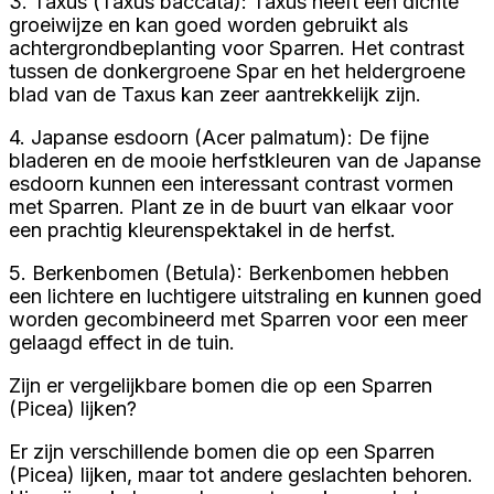
3. Taxus (Taxus baccata): Taxus heeft een dichte
groeiwijze en kan goed worden gebruikt als
achtergrondbeplanting voor Sparren. Het contrast
tussen de donkergroene Spar en het heldergroene
blad van de Taxus kan zeer aantrekkelijk zijn.
4. Japanse esdoorn (Acer palmatum): De fijne
bladeren en de mooie herfstkleuren van de Japanse
esdoorn kunnen een interessant contrast vormen
met Sparren. Plant ze in de buurt van elkaar voor
een prachtig kleurenspektakel in de herfst.
5. Berkenbomen (Betula): Berkenbomen hebben
een lichtere en luchtigere uitstraling en kunnen goed
worden gecombineerd met Sparren voor een meer
gelaagd effect in de tuin.
Zijn er vergelijkbare bomen die op een Sparren
(Picea) lijken?
Er zijn verschillende bomen die op een Sparren
(Picea) lijken, maar tot andere geslachten behoren.