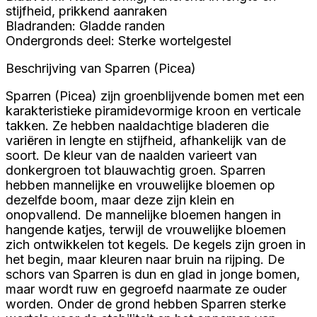
stijfheid, prikkend aanraken
Bladranden: Gladde randen
Ondergronds deel: Sterke wortelgestel
Beschrijving van Sparren (Picea)
Sparren (Picea) zijn groenblijvende bomen met een
karakteristieke piramidevormige kroon en verticale
takken. Ze hebben naaldachtige bladeren die
variëren in lengte en stijfheid, afhankelijk van de
soort. De kleur van de naalden varieert van
donkergroen tot blauwachtig groen. Sparren
hebben mannelijke en vrouwelijke bloemen op
dezelfde boom, maar deze zijn klein en
onopvallend. De mannelijke bloemen hangen in
hangende katjes, terwijl de vrouwelijke bloemen
zich ontwikkelen tot kegels. De kegels zijn groen in
het begin, maar kleuren naar bruin na rijping. De
schors van Sparren is dun en glad in jonge bomen,
maar wordt ruw en gegroefd naarmate ze ouder
worden. Onder de grond hebben Sparren sterke