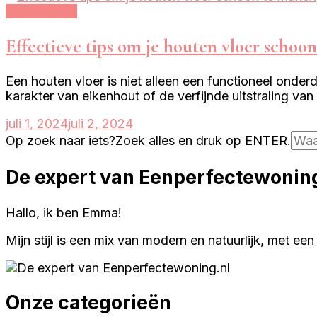
Woontrends
Effectieve tips om je houten vloer schoo
Een houten vloer is niet alleen een functioneel onderd
karakter van eikenhout of de verfijnde uitstraling v
juli 1, 2024
juli 2, 2024
Op zoek naar iets?
Zoek alles en druk op ENTER.
De expert van Eenperfectewoning
Hallo, ik ben Emma!
Mijn stijl is een mix van modern en natuurlijk, met een
Onze categorieën