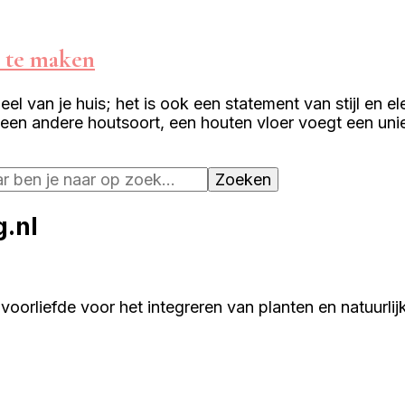
n te maken
eel van je huis; het is ook een statement van stijl en 
an een andere houtsoort, een houten vloer voegt een un
.nl
 voorliefde voor het integreren van planten en natuurlij