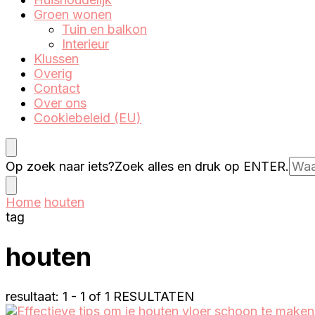
Eenperfectewoning.nl
Groen wonen
Tuin en balkon
Interieur
Klussen
Overig
Contact
Over ons
Cookiebeleid (EU)
Op zoek naar iets?
Zoek alles en druk op ENTER.
Home
houten
tag
houten
resultaat: 1 - 1 of 1 RESULTATEN