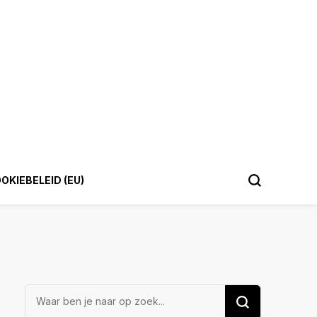
OKIEBELEID (EU)
Op
zoek