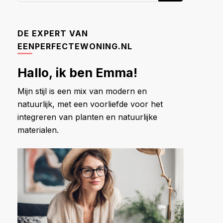
naar
iets?
DE EXPERT VAN
EENPERFECTEWONING.NL
Hallo, ik ben Emma!
Mijn stijl is een mix van modern en
natuurlijk, met een voorliefde voor het
integreren van planten en natuurlijke
materialen.