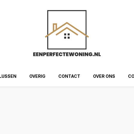
ng.nl
LUSSEN
OVERIG
CONTACT
OVER ONS
CO