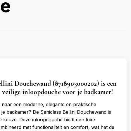
he
ellini Douchewand (8718903000202) is een
en veilige inloopdouche voor je badkamer!
 naar een moderne, elegante en praktische
 je badkamer? De Saniclass Bellini Douchewand is
e keuze. Deze inloopdouche biedt een luxe
ombineerd met functionaliteit en comfort, wat het de