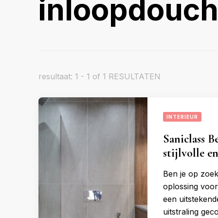
inloopdouc
resultaat: 1 - 1 of 1 RESULTATEN
INTERIEUR
Saniclass B
stijlvolle 
Ben je op zoek
oplossing voor
een uitstekend
uitstraling gec