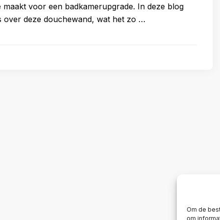
e maakt voor een badkamerupgrade. In deze blog
lles over deze douchewand, wat het zo …
Om de best
om informat