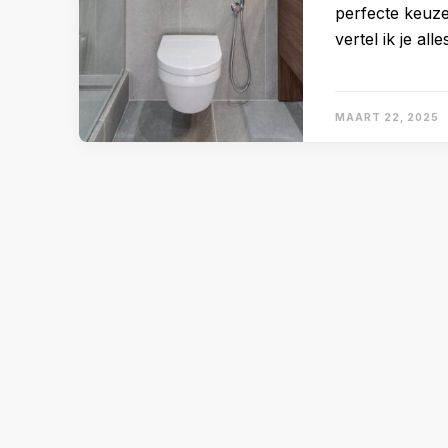
perfecte keuz
vertel ik je a
MAART 22, 2025