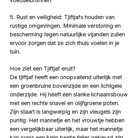
voedselbronnen.
5. Rust en veiligheid: Tjiftjafs houden van
rustige omgevingen. Minimale verstoring en
bescherming tegen natuurlijke vijanden zullen
ervoor zorgen dat ze zich thuis voelen in je
tuin.
Hoe ziet een Tjiftjaf eruit?
De tjiftjaf heeft een onopvallend uiterlijk met
een groenbruine bovenzijde en een lichtgele
onderzijde. Hij heeft een slanke lichaamsbouw
met een rechte snavel en olijfgroene poten.
Zijn staart is langwerpig en zijn vleugels zijn
puntig. Het mannetje en het vrouwtje hebben
een vergelijkbaar uiterlijk, maar het mannetje
kan soms een klein beetje feller gekleurd zijn.