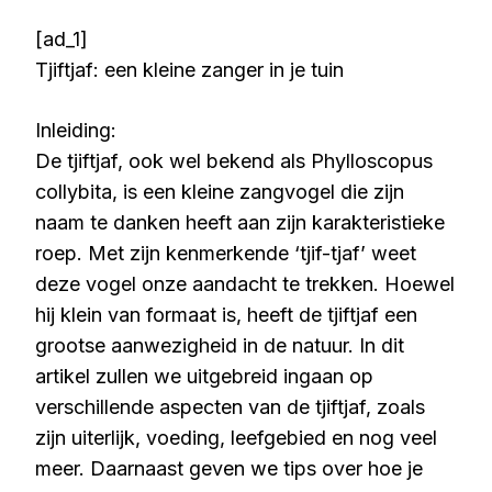
[ad_1]
Tjiftjaf: een kleine zanger in je tuin
Inleiding:
De tjiftjaf, ook wel bekend als Phylloscopus
collybita, is een kleine zangvogel die zijn
naam te danken heeft aan zijn karakteristieke
roep. Met zijn kenmerkende ‘tjif-tjaf’ weet
deze vogel onze aandacht te trekken. Hoewel
hij klein van formaat is, heeft de tjiftjaf een
grootse aanwezigheid in de natuur. In dit
artikel zullen we uitgebreid ingaan op
verschillende aspecten van de tjiftjaf, zoals
zijn uiterlijk, voeding, leefgebied en nog veel
meer. Daarnaast geven we tips over hoe je