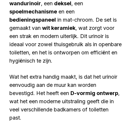
wandurinoir
, een
deksel
, een
spoelmechanisme
en een
bedieningspaneel
in mat-chroom. De set is
gemaakt van
wit keramiek
, wat zorgt voor
een strak en modern uiterlijk. Dit urinoir is
ideaal voor zowel thuisgebruik als in openbare
toiletten, en het is ontworpen om efficiënt en
hygiënisch te zijn.
Wat het extra handig maakt, is dat het urinoir
eenvoudig aan de muur kan worden
bevestigd. Het heeft een
D-vormig ontwerp
,
wat het een moderne uitstraling geeft die in
veel verschillende badkamers of toiletten
past.