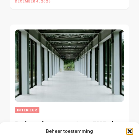
DECEMBER 4, 2025
INTERIEUR
De beste keuze voor jouw PVC vloer
Beheer toestemming
in huis