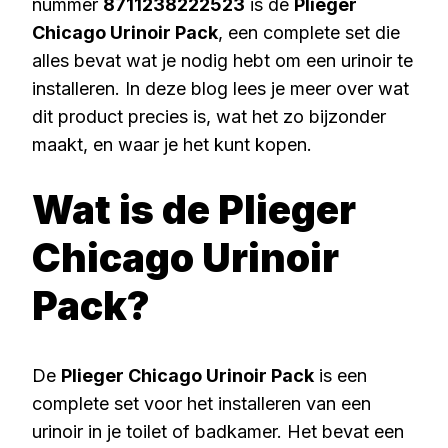
nummer
8711238222523
is de
Plieger
Chicago Urinoir Pack
, een complete set die
alles bevat wat je nodig hebt om een urinoir te
installeren. In deze blog lees je meer over wat
dit product precies is, wat het zo bijzonder
maakt, en waar je het kunt kopen.
Wat is de Plieger
Chicago Urinoir
Pack?
De
Plieger Chicago Urinoir Pack
is een
complete set voor het installeren van een
urinoir in je toilet of badkamer. Het bevat een