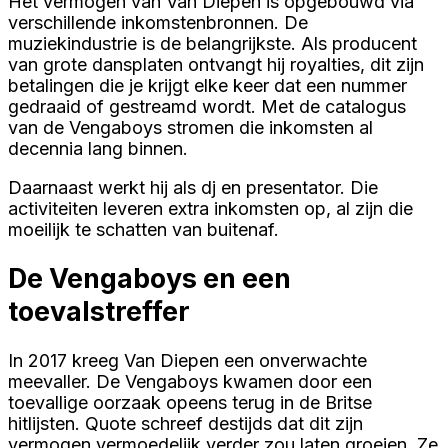
Het vermogen van Van Diepen is opgebouwd via
verschillende inkomstenbronnen. De
muziekindustrie is de belangrijkste. Als producent
van grote dansplaten ontvangt hij royalties, dit zijn
betalingen die je krijgt elke keer dat een nummer
gedraaid of gestreamd wordt. Met de catalogus
van de Vengaboys stromen die inkomsten al
decennia lang binnen.
Daarnaast werkt hij als dj en presentator. Die
activiteiten leveren extra inkomsten op, al zijn die
moeilijk te schatten van buitenaf.
De Vengaboys en een
toevalstreffer
In 2017 kreeg Van Diepen een onverwachte
meevaller. De Vengaboys kwamen door een
toevallige oorzaak opeens terug in de Britse
hitlijsten. Quote schreef destijds dat dit zijn
vermogen vermoedelijk verder zou laten groeien. Ze