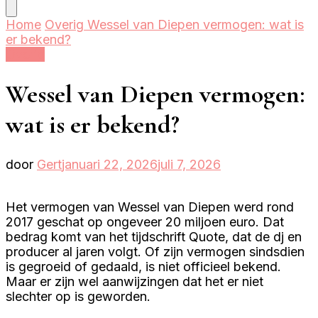
Home
Overig
Wessel van Diepen vermogen: wat is
er bekend?
Overig
Wessel van Diepen vermogen:
wat is er bekend?
door
Gert
januari 22, 2026
juli 7, 2026
Het vermogen van Wessel van Diepen werd rond
2017 geschat op ongeveer 20 miljoen euro. Dat
bedrag komt van het tijdschrift Quote, dat de dj en
producer al jaren volgt. Of zijn vermogen sindsdien
is gegroeid of gedaald, is niet officieel bekend.
Maar er zijn wel aanwijzingen dat het er niet
slechter op is geworden.