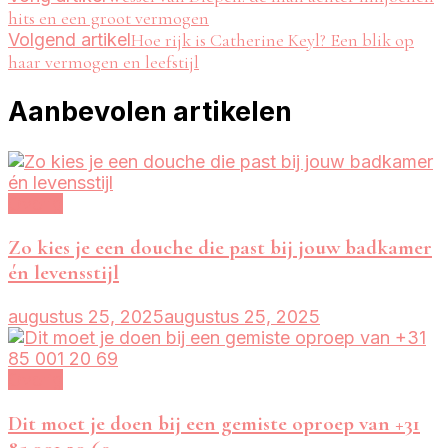
hits en een groot vermogen
Volgend artikel
Hoe rijk is Catherine Keyl? Een blik op
haar vermogen en leefstijl
Aanbevolen artikelen
Overig
Zo kies je een douche die past bij jouw badkamer
én levensstijl
augustus 25, 2025
augustus 25, 2025
Overig
Dit moet je doen bij een gemiste oproep van +31