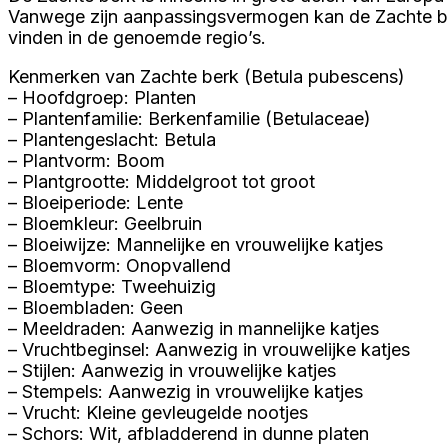
Vanwege zijn aanpassingsvermogen kan de Zachte berk
vinden in de genoemde regio’s.
Kenmerken van Zachte berk (Betula pubescens)
– Hoofdgroep: Planten
– Plantenfamilie: Berkenfamilie (Betulaceae)
– Plantengeslacht: Betula
– Plantvorm: Boom
– Plantgrootte: Middelgroot tot groot
– Bloeiperiode: Lente
– Bloemkleur: Geelbruin
– Bloeiwijze: Mannelijke en vrouwelijke katjes
– Bloemvorm: Onopvallend
– Bloemtype: Tweehuizig
– Bloembladen: Geen
– Meeldraden: Aanwezig in mannelijke katjes
– Vruchtbeginsel: Aanwezig in vrouwelijke katjes
– Stijlen: Aanwezig in vrouwelijke katjes
– Stempels: Aanwezig in vrouwelijke katjes
– Vrucht: Kleine gevleugelde nootjes
– Schors: Wit, afbladderend in dunne platen