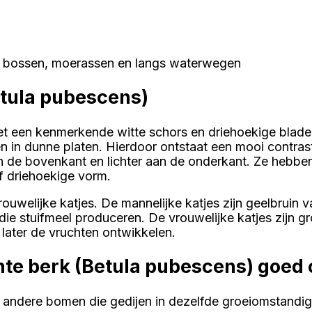
n bossen, moerassen en langs waterwegen
etula pubescens)
et een kenmerkende witte schors en driehoekige blade
in dunne platen. Hierdoor ontstaat een mooi contrast 
 de bovenkant en lichter aan de onderkant. Ze hebben 
f driehoekige vorm.
rouwelijke katjes. De mannelijke katjes zijn geelbruin
ie stuifmeel produceren. De vrouwelijke katjes zijn g
 later de vruchten ontwikkelen.
hte berk (Betula pubescens) goed
andere bomen die gedijen in dezelfde groeiomstandi