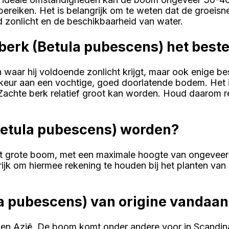
ereiken. Het is belangrijk om te weten dat de groeisne
 zonlicht en de beschikbaarheid van water.
 berk (Betula pubescens) het best
in waar hij voldoende zonlicht krijgt, maar ook enige
keur aan een vochtige, goed doorlatende bodem. Het i
Zachte berk relatief groot kan worden. Houd daarom re
Betula pubescens) worden?
ot grote boom, met een maximale hoogte van ongeveer 
ijk om hiermee rekening te houden bij het planten va
a pubescens) van origine vandaan
 en Azië. De boom komt onder andere voor in Scandinav