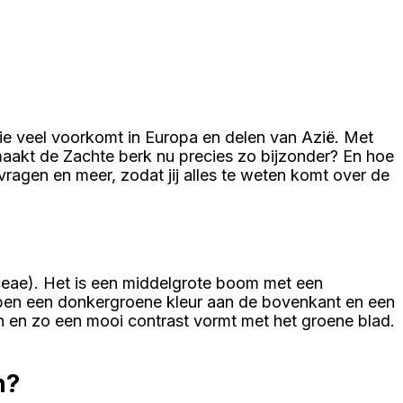
e veel voorkomt in Europa en delen van Azië. Met
maakt de Zachte berk nu precies zo bijzonder? En hoe
vragen en meer, zodat jij alles te weten komt over de
ceae). Het is een middelgrote boom met een
ben een donkergroene kleur aan de bovenkant en een
n en zo een mooi contrast vormt met het groene blad.
n?