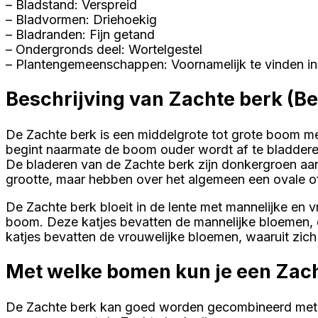
– Bladstand: Verspreid
– Bladvormen: Driehoekig
– Bladranden: Fijn getand
– Ondergronds deel: Wortelgestel
– Plantengemeenschappen: Voornamelijk te vinden i
Beschrijving van Zachte berk (B
De Zachte berk is een middelgrote tot grote boom m
begint naarmate de boom ouder wordt af te bladderen 
De bladeren van de Zachte berk zijn donkergroen aan
grootte, maar hebben over het algemeen een ovale o
De Zachte berk bloeit in de lente met mannelijke en v
boom. Deze katjes bevatten de mannelijke bloemen, d
katjes bevatten de vrouwelijke bloemen, waaruit zich
Met welke bomen kun je een Zac
De Zachte berk kan goed worden gecombineerd met 