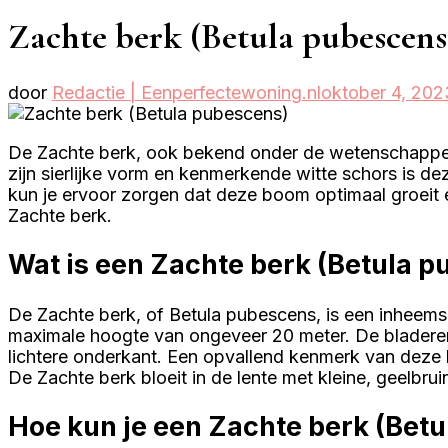
Zachte berk (Betula pubescens
door
Redactie | Eenperfectewoning.nl
oktober 4, 202
De Zachte berk, ook bekend onder de wetenschappeli
zijn sierlijke vorm en kenmerkende witte schors is d
kun je ervoor zorgen dat deze boom optimaal groeit e
Zachte berk.
Wat is een Zachte berk (Betula 
De Zachte berk, of Betula pubescens, is een inheems
maximale hoogte van ongeveer 20 meter. De bladeren
lichtere onderkant. Een opvallend kenmerk van deze b
De Zachte berk bloeit in de lente met kleine, geelbrui
Hoe kun je een Zachte berk (Bet