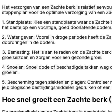
Het verzorgen van een Zachte berk is relatief eenvou
stappenplan voor de optimale verzorging van een Za
1. Standplaats: Kies een standplaats waar de Zachte
het beste op een vochtige, goed doorlatende bodem
2. Water geven: Vooral in droge periodes heeft de Z
doordringen in de bodem.
3. Bemesting: Het is aan te raden om de Zachte ber
groeiseizoen en zorgen voor een gezonde groei.
4. Snoeien: Snoei dode of beschadigde takken weg o
groeien.
5. Bescherming tegen ziekten en plagen: Controleer r
je biologische bestrijdingsmiddelen gebruiken of een
Hoe snel groeit een Zachte berk 
De groeisnelheid van de Zachte berk is gemiddeld. I