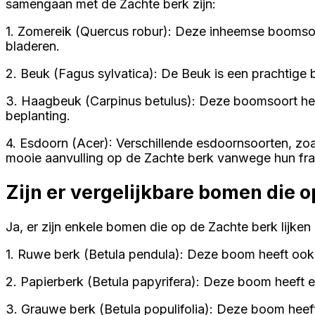
samengaan met de Zachte berk zijn:
1. Zomereik (Quercus robur): Deze inheemse boomsoo
bladeren.
2. Beuk (Fagus sylvatica): De Beuk is een prachtig
3. Haagbeuk (Carpinus betulus): Deze boomsoort hee
beplanting.
4. Esdoorn (Acer): Verschillende esdoornsoorten, z
mooie aanvulling op de Zachte berk vanwege hun fraai
Zijn er vergelijkbare bomen die 
Ja, er zijn enkele bomen die op de Zachte berk lijke
1. Ruwe berk (Betula pendula): Deze boom heeft ook 
2. Papierberk (Betula papyrifera): Deze boom heeft 
3. Grauwe berk (Betula populifolia): Deze boom heeft