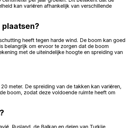
lheid kan variëren afhankelijk van verschillende
e plaatsen?
 beschutting heeft tegen harde wind. De boom kan goed
s belangrijk om ervoor te zorgen dat de boom
kening met de uiteindelijke hoogte en spreiding van
20 meter. De spreiding van de takken kan variëren,
n de boom, zodat deze voldoende ruimte heeft om
?
ië, Rusland, de Balkan en delen van Turkije.