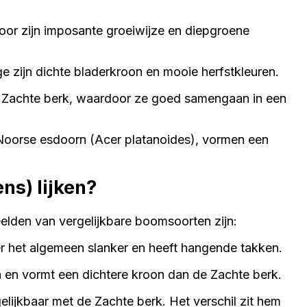
or zijn imposante groeiwijze en diepgroene
 zijn dichte bladerkroon en mooie herfstkleuren.
de Zachte berk, waardoor ze goed samengaan in een
Noorse esdoorn (Acer platanoides), vormen een
ns) lijken?
eelden van vergelijkbare boomsoorten zijn:
er het algemeen slanker en heeft hangende takken.
n en vormt een dichtere kroon dan de Zachte berk.
elijkbaar met de Zachte berk. Het verschil zit hem