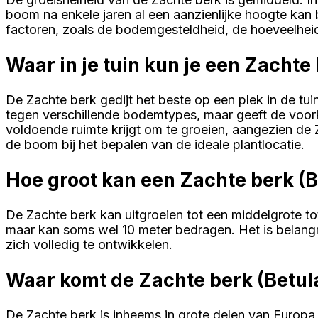
boom na enkele jaren al een aanzienlijke hoogte kan b
factoren, zoals de bodemgesteldheid, de hoeveelheid
Waar in je tuin kun je een Zachte
De Zachte berk gedijt het beste op een plek in de tu
tegen verschillende bodemtypes, maar geeft de voor
voldoende ruimte krijgt om te groeien, aangezien de 
de boom bij het bepalen van de ideale plantlocatie.
Hoe groot kan een Zachte berk (
De Zachte berk kan uitgroeien tot een middelgrote t
maar kan soms wel 10 meter bedragen. Het is belangr
zich volledig te ontwikkelen.
Waar komt de Zachte berk (Betul
De Zachte berk is inheems in grote delen van Europa