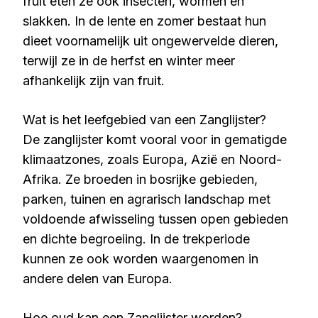
fruit eten ze ook insecten, wormen en
slakken. In de lente en zomer bestaat hun
dieet voornamelijk uit ongewervelde dieren,
terwijl ze in de herfst en winter meer
afhankelijk zijn van fruit.
Wat is het leefgebied van een Zanglijster?
De zanglijster komt vooral voor in gematigde
klimaatzones, zoals Europa, Azië en Noord-
Afrika. Ze broeden in bosrijke gebieden,
parken, tuinen en agrarisch landschap met
voldoende afwisseling tussen open gebieden
en dichte begroeiing. In de trekperiode
kunnen ze ook worden waargenomen in
andere delen van Europa.
Hoe oud kan een Zanglijster worden?