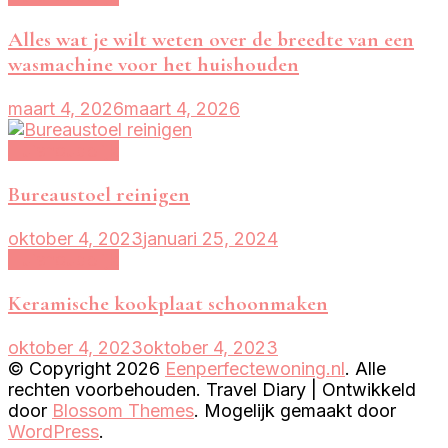
Alles wat je wilt weten over de breedte van een
wasmachine voor het huishouden
maart 4, 2026
maart 4, 2026
Huishoudelijk
Bureaustoel reinigen
oktober 4, 2023
januari 25, 2024
Huishoudelijk
Keramische kookplaat schoonmaken
oktober 4, 2023
oktober 4, 2023
© Copyright 2026
Eenperfectewoning.nl
. Alle
rechten voorbehouden.
Travel Diary | Ontwikkeld
door
Blossom Themes
. Mogelijk gemaakt door
WordPress
.