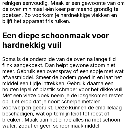
reinigen eenvoudig. Maak er een gewoonte van om
de oven minimaal één keer per maand grondig te
poetsen. Zo voorkom je hardnekkige vlekken en
blijft het apparaat fris ruiken.
Een diepe schoonmaak voor
hardnekkig vuil
Soms is de onderzijde van de oven na lange tijd
flink aangekoekt. Dan helpt gewone stoom niet
meer. Gebruik een ovenspray of een sopje met wat
afwasmiddel. Smeer de bodem goed in en laat het
middel een tijdje intrekken. Gebruik daarna een
houten lepel of plastik schraper voor het dikke vuil.
Met een vieze doek neem je de losgekomen resten
op. Let erop dat je nooit scherpe metalen
voorwerpen gebruikt. Deze kunnen de emaillelaag
beschadigen, wat op termijn leidt tot roest of
breuken. Maak aan het einde alles na met schoon
water, zodat er geen schoonmaakmiddel