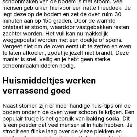
schoonmaken van de bodem is met stoom. Veel
mensen gebruiken hiervoor een natte theedoek. Je
legt deze op de bodem en zet de oven ruim 30
minuten aan op 150 graden. Door de warmte
ontstaat er stoom, waardoor vastgebakken resten
zachter worden. Het vuil kan nu makkelijk
weggepoetst worden met een doekje of spons.
Vergeet niet om de oven eerst uit te zetten en even
te laten afkoelen, zodat je jezelf niet brandt. Deze
manier is snel, veilig en je hebt geen sterke
schoonmaakmiddelen nodig.
Huismiddeltjes werken
verrassend goed
Naast stomen zijn er meer handige huis-tips om de
bodem onderin de oven weer schoon te krijgen. Een
populair trucje is het gebruik van
baking soda
. Dit
is een poeder dat veel mensen al in huis hebben. Je
strooit een flinke laag over de vieze plekken en