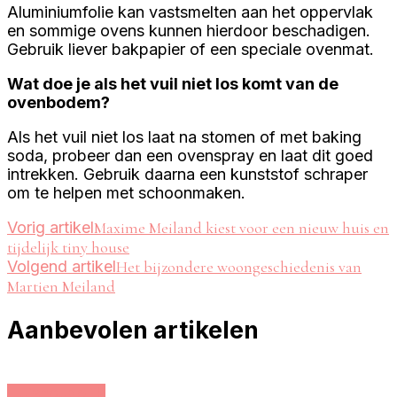
Aluminiumfolie kan vastsmelten aan het oppervlak
en sommige ovens kunnen hierdoor beschadigen.
Gebruik liever bakpapier of een speciale ovenmat.
Wat doe je als het vuil niet los komt van de
ovenbodem?
Als het vuil niet los laat na stomen of met baking
soda, probeer dan een ovenspray en laat dit goed
intrekken. Gebruik daarna een kunststof schraper
om te helpen met schoonmaken.
Bericht
Vorig artikel
Maxime Meiland kiest voor een nieuw huis en
tijdelijk tiny house
navigatie
Volgend artikel
Het bijzondere woongeschiedenis van
Martien Meiland
Aanbevolen artikelen
Huishoudelijk