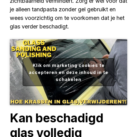
zichtbaarheid vermindert. Zorg er wel voor dat
je alleen tandpasta zonder gel gebruikt en
wees voorzichtig om te voorkomen dat je het
glas verder beschadigt.
Klik om marketing cookies te
accepteren en deze inhoud in te
schakelen
Kan beschadigd
glas volledig