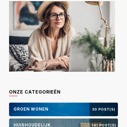
ONZE CATEGORIEËN
GROEN WONEN
30 POST(S)
HUISHOUDELIJK
141 POST(S)