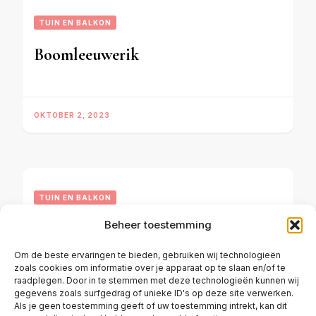
TUIN EN BALKON
Boomleeuwerik
OKTOBER 2, 2023
TUIN EN BALKON
Beheer toestemming
Groenling
Om de beste ervaringen te bieden, gebruiken wij technologieën
zoals cookies om informatie over je apparaat op te slaan en/of te
raadplegen. Door in te stemmen met deze technologieën kunnen wij
OKTOBER 2, 2023
gegevens zoals surfgedrag of unieke ID's op deze site verwerken.
Als je geen toestemming geeft of uw toestemming intrekt, kan dit