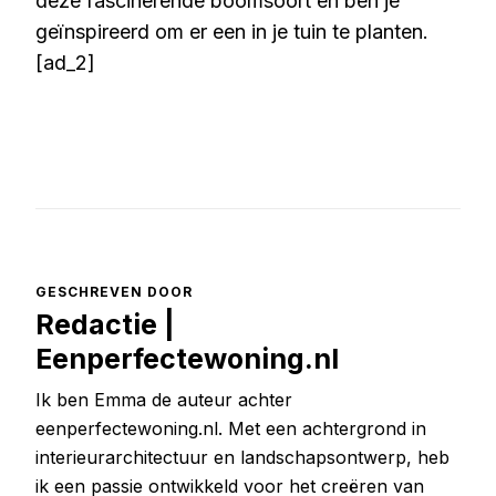
deze fascinerende boomsoort en ben je
geïnspireerd om er een in je tuin te planten.
[ad_2]
GESCHREVEN DOOR
Redactie |
Eenperfectewoning.nl
Ik ben Emma de auteur achter
eenperfectewoning.nl. Met een achtergrond in
interieurarchitectuur en landschapsontwerp, heb
ik een passie ontwikkeld voor het creëren van