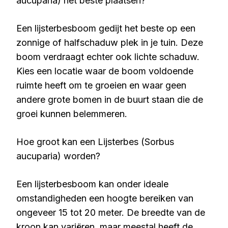
aucuparia) het beste plaatsen?
Een lijsterbesboom gedijt het beste op een
zonnige of halfschaduw plek in je tuin. Deze
boom verdraagt echter ook lichte schaduw.
Kies een locatie waar de boom voldoende
ruimte heeft om te groeien en waar geen
andere grote bomen in de buurt staan die de
groei kunnen belemmeren.
Hoe groot kan een Lijsterbes (Sorbus
aucuparia) worden?
Een lijsterbesboom kan onder ideale
omstandigheden een hoogte bereiken van
ongeveer 15 tot 20 meter. De breedte van de
kroon kan variëren, maar meestal heeft de