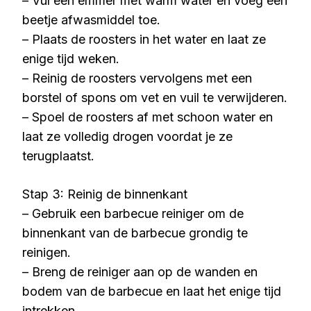
– Vul een emmer met warm water en voeg een
beetje afwasmiddel toe.
– Plaats de roosters in het water en laat ze
enige tijd weken.
– Reinig de roosters vervolgens met een
borstel of spons om vet en vuil te verwijderen.
– Spoel de roosters af met schoon water en
laat ze volledig drogen voordat je ze
terugplaatst.
Stap 3: Reinig de binnenkant
– Gebruik een barbecue reiniger om de
binnenkant van de barbecue grondig te
reinigen.
– Breng de reiniger aan op de wanden en
bodem van de barbecue en laat het enige tijd
intrekken.