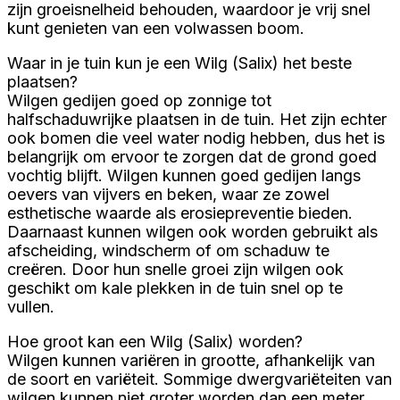
zijn groeisnelheid behouden, waardoor je vrij snel
kunt genieten van een volwassen boom.
Waar in je tuin kun je een Wilg (Salix) het beste
plaatsen?
Wilgen gedijen goed op zonnige tot
halfschaduwrijke plaatsen in de tuin. Het zijn echter
ook bomen die veel water nodig hebben, dus het is
belangrijk om ervoor te zorgen dat de grond goed
vochtig blijft. Wilgen kunnen goed gedijen langs
oevers van vijvers en beken, waar ze zowel
esthetische waarde als erosiepreventie bieden.
Daarnaast kunnen wilgen ook worden gebruikt als
afscheiding, windscherm of om schaduw te
creëren. Door hun snelle groei zijn wilgen ook
geschikt om kale plekken in de tuin snel op te
vullen.
Hoe groot kan een Wilg (Salix) worden?
Wilgen kunnen variëren in grootte, afhankelijk van
de soort en variëteit. Sommige dwergvariëteiten van
wilgen kunnen niet groter worden dan een meter