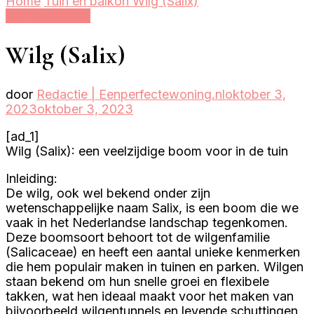
Home
Tuin en balkon
Wilg (Salix)
Tuin en balkon
Wilg (Salix)
door
Redactie | Eenperfectewoning.nl
oktober 3,
2023
oktober 3, 2023
[ad_1]
Wilg (Salix): een veelzijdige boom voor in de tuin
Inleiding:
De wilg, ook wel bekend onder zijn
wetenschappelijke naam Salix, is een boom die we
vaak in het Nederlandse landschap tegenkomen.
Deze boomsoort behoort tot de wilgenfamilie
(Salicaceae) en heeft een aantal unieke kenmerken
die hem populair maken in tuinen en parken. Wilgen
staan bekend om hun snelle groei en flexibele
takken, wat hen ideaal maakt voor het maken van
bijvoorbeeld wilgentunnels en levende schuttingen.