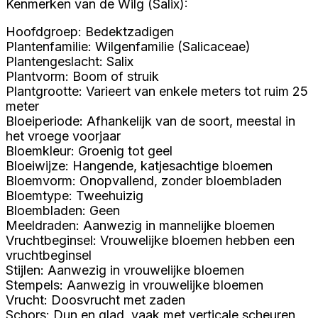
Kenmerken van de Wilg (Salix):
Hoofdgroep: Bedektzadigen
Plantenfamilie: Wilgenfamilie (Salicaceae)
Plantengeslacht: Salix
Plantvorm: Boom of struik
Plantgrootte: Varieert van enkele meters tot ruim 25
meter
Bloeiperiode: Afhankelijk van de soort, meestal in
het vroege voorjaar
Bloemkleur: Groenig tot geel
Bloeiwijze: Hangende, katjesachtige bloemen
Bloemvorm: Onopvallend, zonder bloembladen
Bloemtype: Tweehuizig
Bloembladen: Geen
Meeldraden: Aanwezig in mannelijke bloemen
Vruchtbeginsel: Vrouwelijke bloemen hebben een
vruchtbeginsel
Stijlen: Aanwezig in vrouwelijke bloemen
Stempels: Aanwezig in vrouwelijke bloemen
Vrucht: Doosvrucht met zaden
Schors: Dun en glad, vaak met verticale scheuren