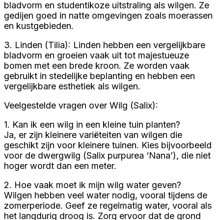
bladvorm en studentikoze uitstraling als wilgen. Ze
gedijen goed in natte omgevingen zoals moerassen
en kustgebieden.
3. Linden (Tilia): Linden hebben een vergelijkbare
bladvorm en groeien vaak uit tot majestueuze
bomen met een brede kroon. Ze worden vaak
gebruikt in stedelijke beplanting en hebben een
vergelijkbare esthetiek als wilgen.
Veelgestelde vragen over Wilg (Salix):
1. Kan ik een wilg in een kleine tuin planten?
Ja, er zijn kleinere variëteiten van wilgen die
geschikt zijn voor kleinere tuinen. Kies bijvoorbeeld
voor de dwergwilg (Salix purpurea ‘Nana’), die niet
hoger wordt dan een meter.
2. Hoe vaak moet ik mijn wilg water geven?
Wilgen hebben veel water nodig, vooral tijdens de
zomerperiode. Geef ze regelmatig water, vooral als
het langdurig droog is. Zorg ervoor dat de grond