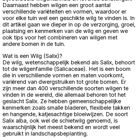
Daarnaast hebben wilgen een groot aantal
verschillende variëteiten en vormen, waardoor er
voor elke tuin wel een geschikte wilg te vinden is. In
dit artikel gaan we dieper in op de verzorging, groei,
plaatsing en kenmerken van de wilg en geven we
ook tips voor het combineren van wilgen met
andere bomen in de tuin.
Wat is een Wilg (Salix)?
De wilg, wetenschappelijk bekend als Salix, behoort
tot de wilgenfamilie (Salicaceae). Het is een boom
die in verschillende vormen en maten voorkomt,
variërend van dwergstruiken tot grote bomen. Er
zijn meer dan 400 verschillende soorten wilgen te
vinden in de wereld, die allemaal behoren tot het
geslacht Salix. Ze hebben gemeenschappelijke
kenmerken zoals smalle bladeren, flexibele takken
en hangende, katjesachtige bloeiwijzen. De soort
Salix alba, ook wel de schietwilg genoemd, is
waarschijnlijk het meest bekend en wordt veel
gebruikt in landschapsbeplanting.