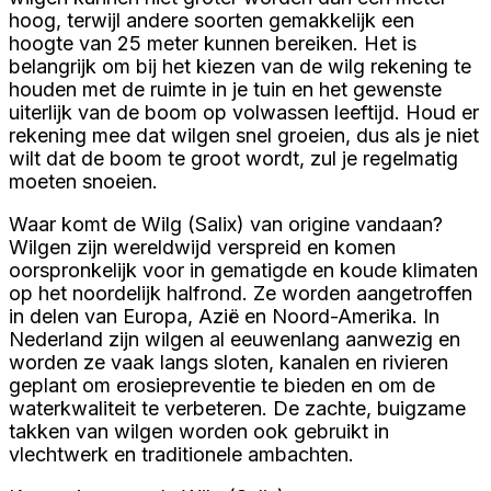
hoog, terwijl andere soorten gemakkelijk een
hoogte van 25 meter kunnen bereiken. Het is
belangrijk om bij het kiezen van de wilg rekening te
houden met de ruimte in je tuin en het gewenste
uiterlijk van de boom op volwassen leeftijd. Houd er
rekening mee dat wilgen snel groeien, dus als je niet
wilt dat de boom te groot wordt, zul je regelmatig
moeten snoeien.
Waar komt de Wilg (Salix) van origine vandaan?
Wilgen zijn wereldwijd verspreid en komen
oorspronkelijk voor in gematigde en koude klimaten
op het noordelijk halfrond. Ze worden aangetroffen
in delen van Europa, Azië en Noord-Amerika. In
Nederland zijn wilgen al eeuwenlang aanwezig en
worden ze vaak langs sloten, kanalen en rivieren
geplant om erosiepreventie te bieden en om de
waterkwaliteit te verbeteren. De zachte, buigzame
takken van wilgen worden ook gebruikt in
vlechtwerk en traditionele ambachten.