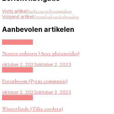
Vorig artikel
Barbecue schoonmaken
Volgend artikel
Zwembad onderhouden
Aanbevolen artikelen
Tuin en balkon
Noorse esdoorn (Acer platanoides)
oktober 2, 2023
oktober 2, 2023
Tuin en balkon
Perenboom (Pyrus communis)
oktober 2, 2023
oktober 2, 2023
Tuin en balkon
Winterlinde (Tilia cordata)