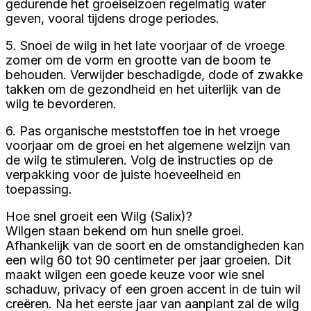
gedurende het groeiseizoen regelmatig water
geven, vooral tijdens droge periodes.
5. Snoei de wilg in het late voorjaar of de vroege
zomer om de vorm en grootte van de boom te
behouden. Verwijder beschadigde, dode of zwakke
takken om de gezondheid en het uiterlijk van de
wilg te bevorderen.
6. Pas organische meststoffen toe in het vroege
voorjaar om de groei en het algemene welzijn van
de wilg te stimuleren. Volg de instructies op de
verpakking voor de juiste hoeveelheid en
toepassing.
Hoe snel groeit een Wilg (Salix)?
Wilgen staan bekend om hun snelle groei.
Afhankelijk van de soort en de omstandigheden kan
een wilg 60 tot 90 centimeter per jaar groeien. Dit
maakt wilgen een goede keuze voor wie snel
schaduw, privacy of een groen accent in de tuin wil
creëren. Na het eerste jaar van aanplant zal de wilg