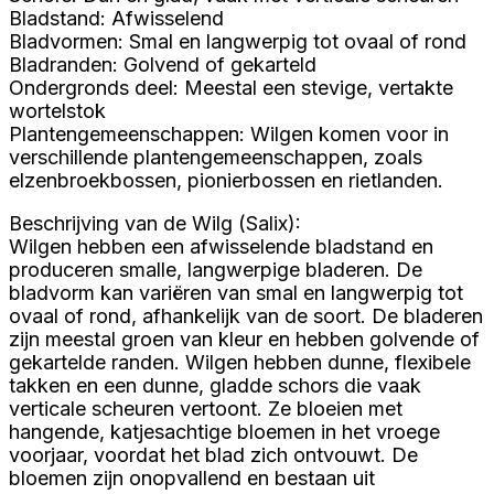
Bladstand: Afwisselend
Bladvormen: Smal en langwerpig tot ovaal of rond
Bladranden: Golvend of gekarteld
Ondergronds deel: Meestal een stevige, vertakte
wortelstok
Plantengemeenschappen: Wilgen komen voor in
verschillende plantengemeenschappen, zoals
elzenbroekbossen, pionierbossen en rietlanden.
Beschrijving van de Wilg (Salix):
Wilgen hebben een afwisselende bladstand en
produceren smalle, langwerpige bladeren. De
bladvorm kan variëren van smal en langwerpig tot
ovaal of rond, afhankelijk van de soort. De bladeren
zijn meestal groen van kleur en hebben golvende of
gekartelde randen. Wilgen hebben dunne, flexibele
takken en een dunne, gladde schors die vaak
verticale scheuren vertoont. Ze bloeien met
hangende, katjesachtige bloemen in het vroege
voorjaar, voordat het blad zich ontvouwt. De
bloemen zijn onopvallend en bestaan ​​uit