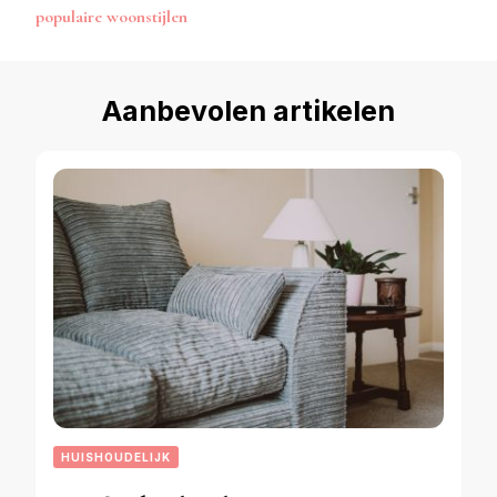
populaire woonstijlen
Aanbevolen artikelen
HUISHOUDELIJK