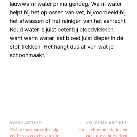
lauwwarm water prima genoeg. Warm water
helpt bij het oplossen van vet, bijvoorbeeld bij
het afwassen of het reinigen van het aanrecht.
Koud water is juist beter bij bloedvlekken,
want warm water laat bloed juist dieper in de
stof trekken. Het hangt dus af van wat je
schoonmaakt.
Bericht
VORIG ARTIKEL
VOLGEND ARTIKEL
Welke interieurstijlen zijn
Huis schoonmaak tips en
navigatie
er? Een overzicht van alle
trucs die echt werken