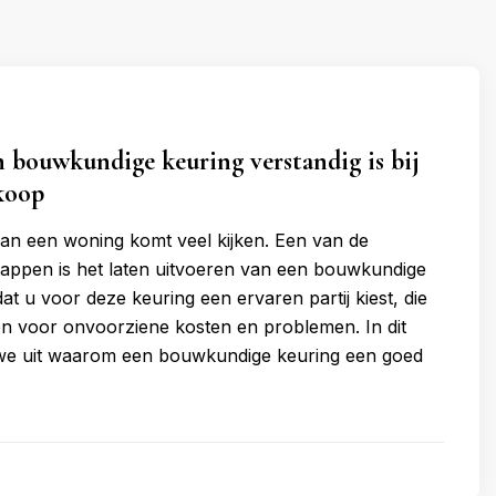
bouwkundige keuring verstandig is bij
koop
van een woning komt veel kijken. Een van de
stappen is het laten uitvoeren van een bouwkundige
at u voor deze keuring een ervaren partij kiest, die
n voor onvoorziene kosten en problemen. In dit
n we uit waarom een bouwkundige keuring een goed