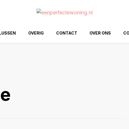
ng.nl
LUSSEN
OVERIG
CONTACT
OVER ONS
CO
ge