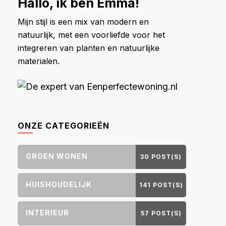
Hallo, ik ben Emma!
Mijn stijl is een mix van modern en
natuurlijk, met een voorliefde voor het
integreren van planten en natuurlijke
materialen.
ONZE CATEGORIEËN
GROEN WONEN
30 POST(S)
HUISHOUDELIJK
141 POST(S)
INTERIEUR
57 POST(S)