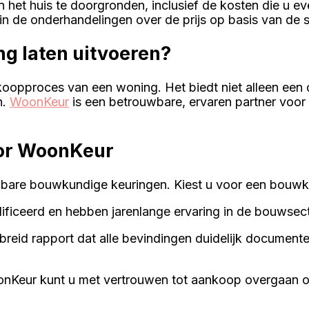
n het huis te doorgronden, inclusief de kosten die u 
in de onderhandelingen over de prijs op basis van de 
g laten uitvoeren?
oopproces van een woning. Het biedt niet alleen een di
n.
WoonKeur
is een betrouwbare, ervaren partner voor
oor WoonKeur
bare bouwkundige keuringen. Kiest u voor een bouwku
ificeerd en hebben jarenlange ervaring in de bouwsect
gebreid rapport dat alle bevindingen duidelijk document
onKeur kunt u met vertrouwen tot aankoop overgaan of