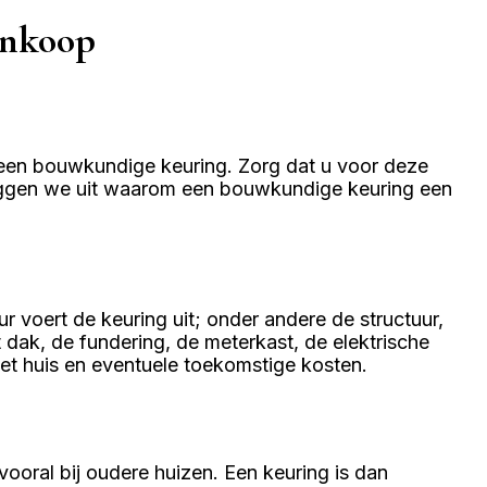
ankoop
n een bouwkundige keuring. Zorg dat u voor deze
l leggen we uit waarom een bouwkundige keuring een
 voert de keuring uit; onder andere de structuur,
dak, de fundering, de meterkast, de elektrische
het huis en eventuele toekomstige kosten.
oral bij oudere huizen. Een keuring is dan