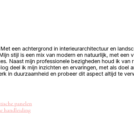
Met een achtergrond in interieurarchitectuur en lands
ijn stijl is een mix van modern en natuurlijk, met een 
mtes. Naast mijn professionele bezigheden houd ik van 
log deel ik mijn inzichten en ervaringen, met als doel 
terk in duurzaamheid en probeer dit aspect altijd te ve
tische panelen
ze handleiding