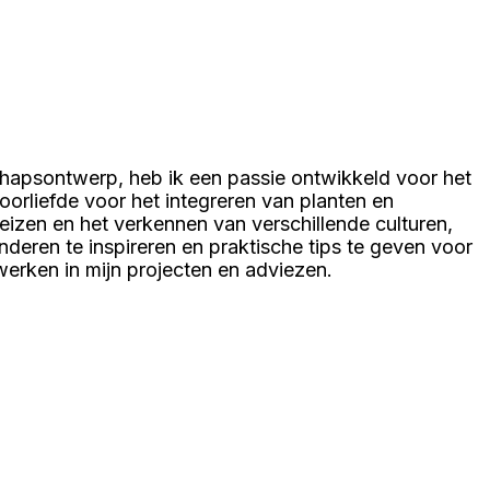
chapsontwerp, heb ik een passie ontwikkeld voor het
voorliefde voor het integreren van planten en
reizen en het verkennen van verschillende culturen,
anderen te inspireren en praktische tips te geven voor
rwerken in mijn projecten en adviezen.