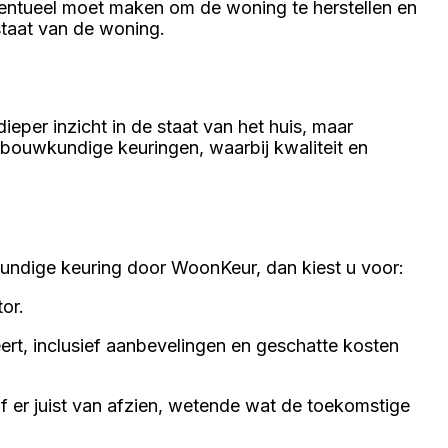
eventueel moet maken om de woning te herstellen en
staat van de woning.
eper inzicht in de staat van het huis, maar
 bouwkundige keuringen, waarbij kwaliteit en
ndige keuring door WoonKeur, dan kiest u voor:
or.
eert, inclusief aanbevelingen en geschatte kosten
 er juist van afzien, wetende wat de toekomstige