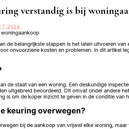
ing verstandig is bij woninga
 7, 2024
an de belangrijkste stappen is het laten uitvoeren va
n voor onvoorziene kosten en problemen. In dit artike
?
van de staat van een woning. Een deskundige inspecteur
en uitgebreid beoordeeld. Dit omvat onder andere het 
g is om de koper inzicht te geven in de conditie van 
e keuring overwegen?
egen bij de aankoop van vrijwel elke woning, maar vo