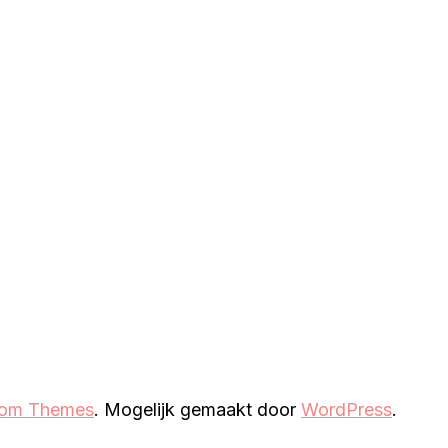
som Themes
. Mogelijk gemaakt door
WordPress
.