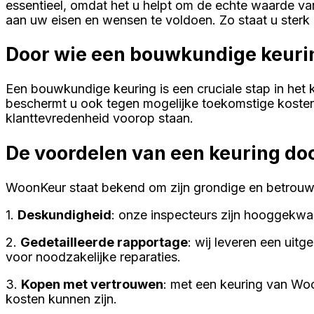
essentieel, omdat het u helpt om de echte waarde va
aan uw eisen en wensen te voldoen. Zo staat u sterk 
Door wie een bouwkundige keurin
Een bouwkundige keuring is een cruciale stap in het k
beschermt u ook tegen mogelijke toekomstige koste
klanttevredenheid voorop staan.
De voordelen van een keuring d
WoonKeur staat bekend om zijn grondige en betrouw
1.
Deskundigheid
: onze inspecteurs zijn hooggekwal
2.
Gedetailleerde rapportage
: wij leveren een uit
voor noodzakelijke reparaties.
3.
Kopen met vertrouwen
: met een keuring van Wo
kosten kunnen zijn.