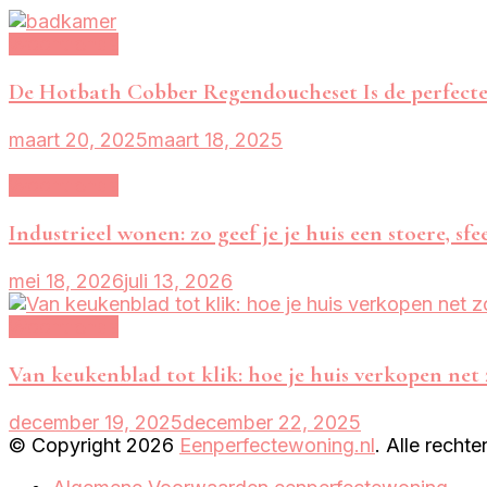
Woontrends
De Hotbath Cobber Regendoucheset Is de perfect
maart 20, 2025
maart 18, 2025
Woontrends
Industrieel wonen: zo geef je je huis een stoere, sfe
mei 18, 2026
juli 13, 2026
Woontrends
Van keukenblad tot klik: hoe je huis verkopen net
december 19, 2025
december 22, 2025
© Copyright 2026
Eenperfectewoning.nl
. Alle rech