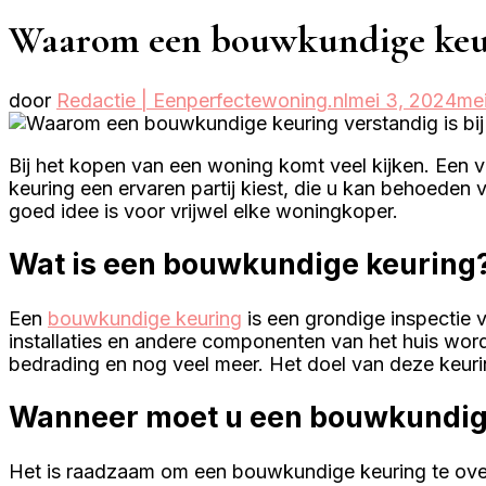
Waarom een bouwkundige keur
door
Redactie | Eenperfectewoning.nl
mei 3, 2024
mei
Bij het kopen van een woning komt veel kijken. Een v
keuring een ervaren partij kiest, die u kan behoede
goed idee is voor vrijwel elke woningkoper.
Wat is een bouwkundige keuring
Een
bouwkundige keuring
is een grondige inspectie 
installaties en andere componenten van het huis word
bedrading en nog veel meer. Het doel van deze keurin
Wanneer moet u een bouwkundig
Het is raadzaam om een bouwkundige keuring te overw