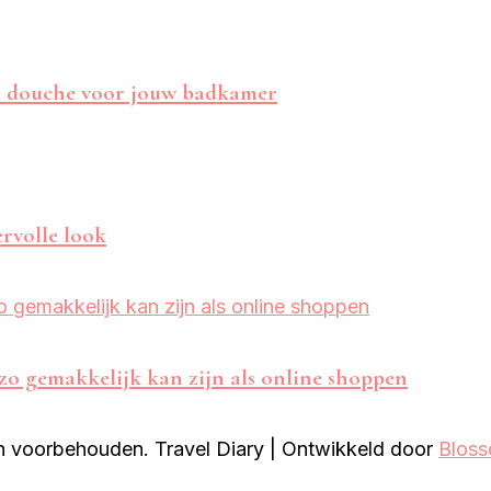
e douche voor jouw badkamer
ervolle look
 zo gemakkelijk kan zijn als online shoppen
ten voorbehouden.
Travel Diary | Ontwikkeld door
Blos