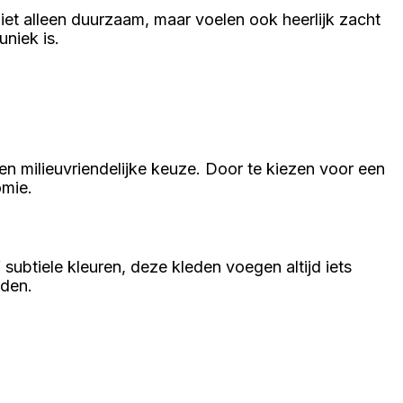
niet alleen duurzaam, maar voelen ook heerlijk zacht
niek is.
en milieuvriendelijke keuze. Door te kiezen voor een
omie.
 subtiele kleuren, deze kleden voegen altijd iets
rden.