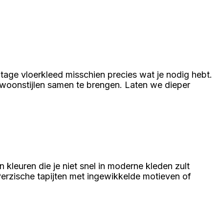
ntage vloerkleed misschien precies wat je nodig hebt.
e woonstijlen samen te brengen. Laten we dieper
kleuren die je niet snel in moderne kleden zult
erzische tapijten met ingewikkelde motieven of