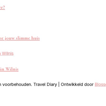
er?
oor jouw slimme huis
in Wilnis
ten voorbehouden.
Travel Diary | Ontwikkeld door
Blos