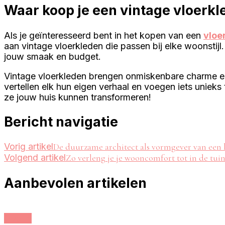
Waar koop je een vintage vloerkl
Als je geïnteresseerd bent in het kopen van een
vloe
aan vintage vloerkleden die passen bij elke woonstijl
jouw smaak en budget.
Vintage vloerkleden brengen onmiskenbare charme en k
vertellen elk hun eigen verhaal en voegen iets uniek
ze jouw huis kunnen transformeren!
Bericht navigatie
Vorig artikel
De duurzame architect als vormgever van een 
Volgend artikel
Zo verleng je je wooncomfort tot in de tui
Aanbevolen artikelen
Overig