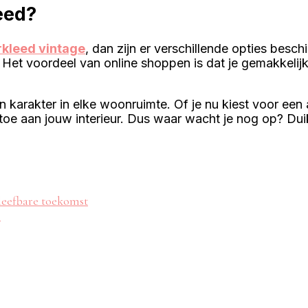
eed?
rkleed vintage
, dan zijn er verschillende opties besc
. Het voordeel van online shoppen is dat je gemakkelijk
arakter in elke woonruimte. Of je nu kiest voor een an
s toe aan jouw interieur. Dus waar wacht je nog op? Du
leefbare toekomst
n