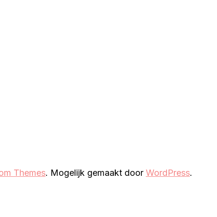
som Themes
. Mogelijk gemaakt door
WordPress
.