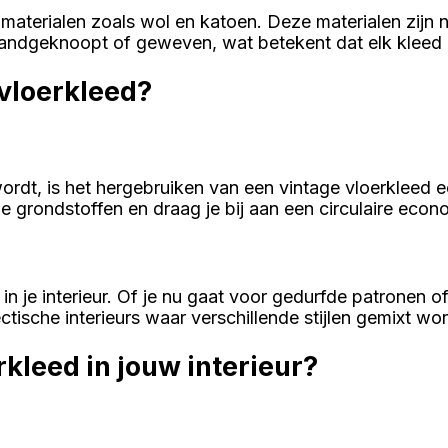
 materialen zoals wol en katoen. Deze materialen zijn 
handgeknoopt of geweven, wat betekent dat elk kleed u
vloerkleed?
ordt, is het hergebruiken van een vintage vloerkleed e
 grondstoffen en draag je bij aan een circulaire econ
n je interieur. Of je nu gaat voor gedurfde patronen of
ectische interieurs waar verschillende stijlen gemixt wo
rkleed in jouw interieur?