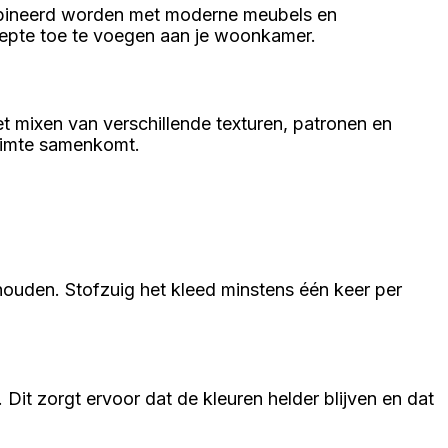
ombineerd worden met moderne meubels en
diepte toe te voegen aan je woonkamer.
het mixen van verschillende texturen, patronen en
ruimte samenkomt.
ouden. Stofzuig het kleed minstens één keer per
. Dit zorgt ervoor dat de kleuren helder blijven en dat