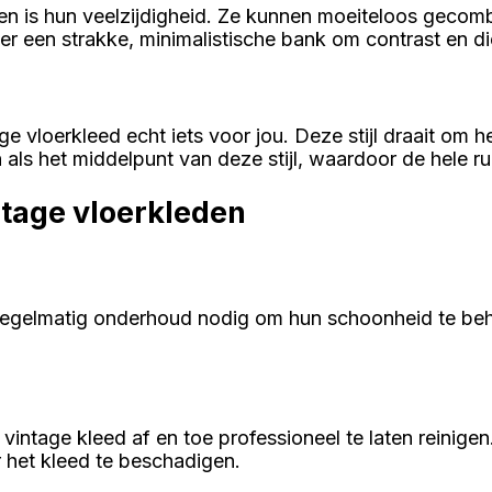
den is hun veelzijdigheid. Ze kunnen moeiteloos gec
nder een strakke, minimalistische bank om contrast en 
age vloerkleed echt iets voor jou. Deze stijl draait om 
n als het middelpunt van deze stijl, waardoor de hele 
tage vloerkleden
regelmatig onderhoud nodig om hun schoonheid te beh
 vintage kleed af en toe professioneel te laten reinigen
 het kleed te beschadigen.