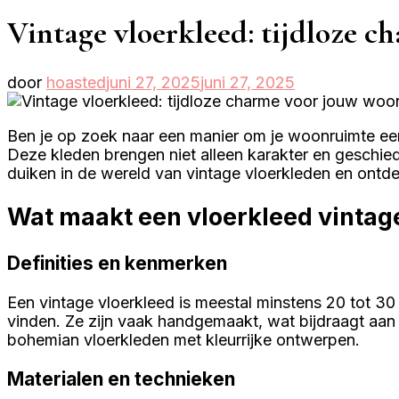
Vintage vloerkleed: tijdloze 
door
hoasted
juni 27, 2025
juni 27, 2025
Ben je op zoek naar een manier om je woonruimte een 
Deze kleden brengen niet alleen karakter en geschied
duiken in de wereld van vintage vloerkleden en ontd
Wat maakt een vloerkleed vintag
Definities en kenmerken
Een vintage vloerkleed is meestal minstens 20 tot 30
vinden. Ze zijn vaak handgemaakt, wat bijdraagt aa
bohemian vloerkleden met kleurrijke ontwerpen.
Materialen en technieken