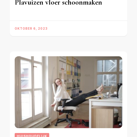
Plavuizen vloer schoonmaken
OKTOBER 6, 2023
HUISHOUDELIJK