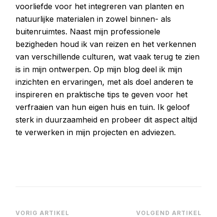
voorliefde voor het integreren van planten en
natuurlijke materialen in zowel binnen- als
buitenruimtes. Naast mijn professionele
bezigheden houd ik van reizen en het verkennen
van verschillende culturen, wat vaak terug te zien
is in mijn ontwerpen. Op mijn blog deel ik mijn
inzichten en ervaringen, met als doel anderen te
inspireren en praktische tips te geven voor het
verfraaien van hun eigen huis en tuin. Ik geloof
sterk in duurzaamheid en probeer dit aspect altijd
te verwerken in mijn projecten en adviezen.
Bericht
VORIG ARTIKEL
VOLGEND ARTIKEL