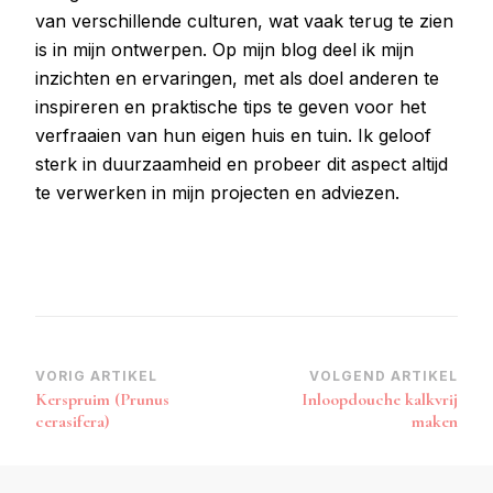
van verschillende culturen, wat vaak terug te zien
is in mijn ontwerpen. Op mijn blog deel ik mijn
inzichten en ervaringen, met als doel anderen te
inspireren en praktische tips te geven voor het
verfraaien van hun eigen huis en tuin. Ik geloof
sterk in duurzaamheid en probeer dit aspect altijd
te verwerken in mijn projecten en adviezen.
Bericht
VORIG ARTIKEL
VOLGEND ARTIKEL
Kerspruim (Prunus
Inloopdouche kalkvrij
navigatie
cerasifera)
maken