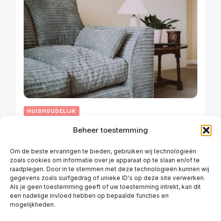
HUISHOUDELIJK
Beheer toestemming
Stoffen bankstel reinigen
Om de beste ervaringen te bieden, gebruiken wij technologieën
zoals cookies om informatie over je apparaat op te slaan en/of te
raadplegen. Door in te stemmen met deze technologieën kunnen wij
OKTOBER 6, 2023
gegevens zoals surfgedrag of unieke ID's op deze site verwerken.
Als je geen toestemming geeft of uw toestemming intrekt, kan dit
een nadelige invloed hebben op bepaalde functies en
mogelijkheden.